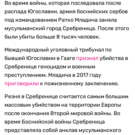
Во время войны, которая последовала после
распада Югославии, армия боснийских сербов
под командованием Ратко Младича заняла
мусульманский город Сребреница. После этого
были убиты больше 8 тысяч человек.
Международный уголовный трибунал по
бывшей Югославии в Гааге
признал
убийства в
Сребренице геноцидом и военным
преступлением. Младича в 2017 году
приговорили
к пожизненному заключению.
Резня в Сребренице считается самым большим
массовым убийством на территории Европы
после окончания Второй мировой войны. Во
время Боснийской войны Сребреница
представляла собой анклав мусульманского