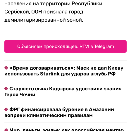
населения на территории Республики
Сербской, ООН признала город
демилитаризированной зоной.
Объясняем происходящее. RTVI в Telegram
«Время договариваться»: Маск не дал Киеву
использовать Starlink для ударов вглубь РФ
Старшего сына Кадырова удостоили звания
Героя Чечни
ФРГ финансировала бурение в Амазонии
вопреки климатическим правилам
Мир, деньги, жилье: как «российская мечта»