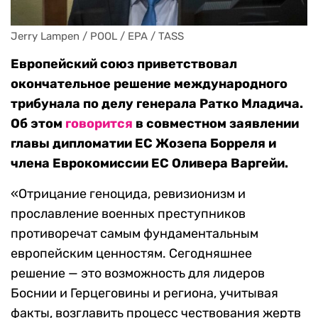
Jerry Lampen / POOL / EPA / TASS
Европейский союз приветствовал
окончательное решение международного
трибунала по делу генерала Ратко Младича.
Об этом
говорится
в совместном заявлении
главы дипломатии ЕС Жозепа Борреля и
члена Еврокомиссии ЕС Оливера Варгейи.
«Отрицание геноцида, ревизионизм и
прославление военных преступников
противоречат самым фундаментальным
европейским ценностям. Сегодняшнее
решение — это возможность для лидеров
Боснии и Герцеговины и региона, учитывая
факты, возглавить процесс чествования жертв