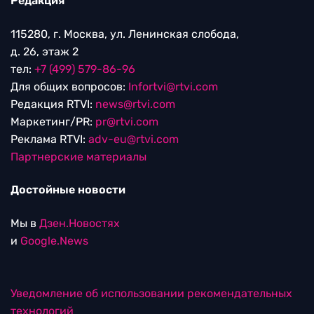
Редакция
115280, г. Москва, ул. Ленинская слобода,
д. 26, этаж 2
тел:
+7 (499) 579-86-96
Для общих вопросов:
Infortvi@rtvi.com
Редакция RTVI:
news@rtvi.com
Маркетинг/PR:
pr@rtvi.com
Реклама RTVI:
adv-eu@rtvi.com
Партнерские материалы
Достойные новости
Мы в
Дзен.Новостях
и
Google.News
Уведомление об использовании рекомендательных
технологий