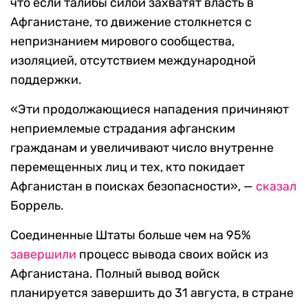
что если талибы силой захватят власть в
Афганистане, то движение столкнется с
непризнанием мирового сообщества,
изоляцией, отсутствием международной
поддержки.
«Эти продолжающиеся нападения причиняют
неприемлемые страдания афганским
гражданам и увеличивают число внутренне
перемещенных лиц и тех, кто покидает
Афганистан в поисках безопасности», —
сказал
Боррель.
Соединенные Штаты больше чем на 95%
завершили
процесс вывода своих войск из
Афганистана. Полный вывод войск
планируется завершить до 31 августа, в стране