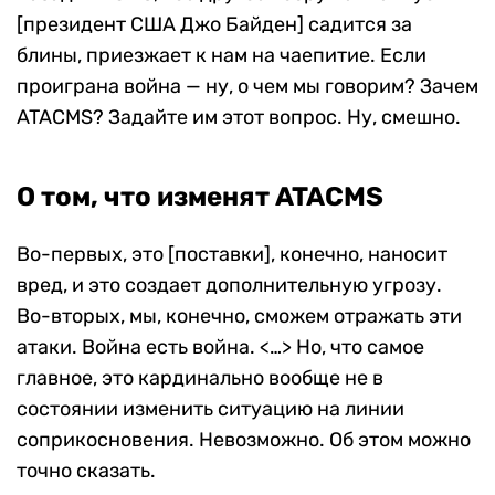
[президент США Джо Байден] садится за
блины, приезжает к нам на чаепитие. Если
проиграна война — ну, о чем мы говорим? Зачем
ATACMS? Задайте им этот вопрос. Ну, смешно.
О том, что изменят ATACMS
Во-первых, это [поставки], конечно, наносит
вред, и это создает дополнительную угрозу.
Во-вторых, мы, конечно, сможем отражать эти
атаки. Война есть война. <…> Но, что самое
главное, это кардинально вообще не в
состоянии изменить ситуацию на линии
соприкосновения. Невозможно. Об этом можно
точно сказать.