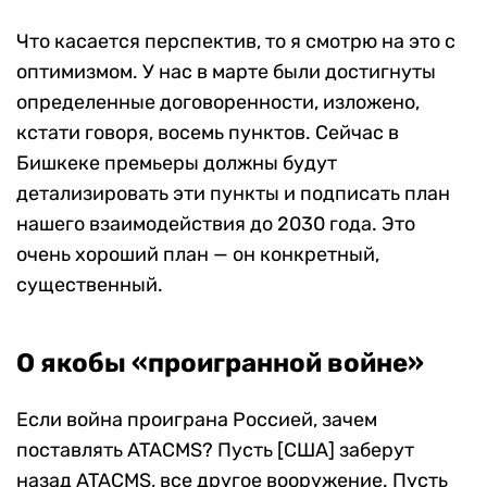
Что касается перспектив, то я смотрю на это с
оптимизмом. У нас в марте были достигнуты
определенные договоренности, изложено,
кстати говоря, восемь пунктов. Сейчас в
Бишкеке премьеры должны будут
детализировать эти пункты и подписать план
нашего взаимодействия до 2030 года. Это
очень хороший план — он конкретный,
существенный.
О якобы «проигранной войне»
Если война проиграна Россией, зачем
поставлять ATACMS? Пусть [США] заберут
назад ATACMS, все другое вооружение. Пусть