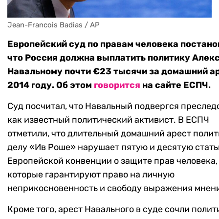
Jean-Francois Badias / AP
Европейский суд по правам человека постано
что Россия должна выплатить политику Алек
Навальному почти €23 тысячи за домашний ар
2014 году. Об этом
говорится
на сайте ЕСПЧ.
Суд посчитал, что Навальный подвергся пресле
как известный политический активист. В ЕСПЧ
отметили, что длительный домашний арест полит
делу «Ив Роше» нарушает пятую и десятую стать
Европейской конвенции о защите прав человека,
которые гарантируют право на личную
неприкосновенность и свободу выражения мнен
Кроме того, арест Навального в суде сочли поли