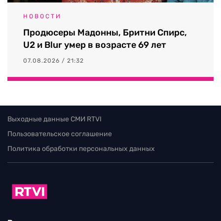
НОВОСТИ
Продюсеры Мадонны, Бритни Спирс,
U2 и Blur умер в возрасте 69 лет
07.08.2026 / 21:32
Выходные данные СМИ RTVI
Пользовательское соглашение
Политика обработки персональных данных