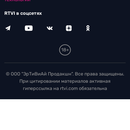
RTVI в соцсетях
18+
© ООО "ЭрТиВиАй Продакшн". Все права защищены.
При цитировании материалов активная
гиперссылка на rtvi.com обязательна