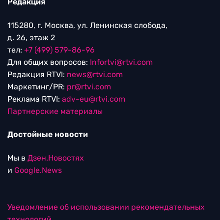
Редакция
115280, г. Москва, ул. Ленинская слобода,
д. 26, этаж 2
тел:
+7 (499) 579-86-96
Для общих вопросов:
Infortvi@rtvi.com
Редакция RTVI:
news@rtvi.com
Маркетинг/PR:
pr@rtvi.com
Реклама RTVI:
adv-eu@rtvi.com
Партнерские материалы
Достойные новости
Мы в
Дзен.Новостях
и
Google.News
Уведомление об использовании рекомендательных
технологий