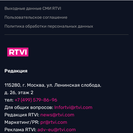
Выходные данные СМИ RTVI
Пользовательское соглашение
Политика обработки персональных данных
Редакция
115280, г. Москва, ул. Ленинская слобода,
д. 26, этаж 2
тел:
+7 (499) 579-86-96
Для общих вопросов:
Infortvi@rtvi.com
Редакция RTVI:
news@rtvi.com
Маркетинг/PR:
pr@rtvi.com
Реклама RTVI:
adv-eu@rtvi.com