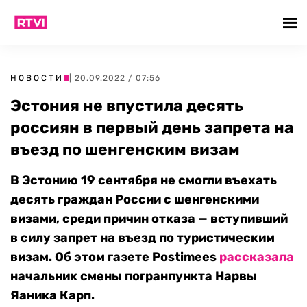
НОВОСТИ
| 20.09.2022 / 07:56
Эстония не впустила десять
россиян в первый день запрета на
въезд по шенгенским визам
В Эстонию 19 сентября не смогли въехать
десять граждан России с шенгенскими
визами, среди причин отказа — вступивший
в силу запрет на въезд по туристическим
визам. Об этом газете Postimees
рассказала
начальник смены погранпункта Нарвы
Яаника Карп.