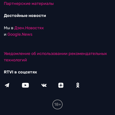
Партнерские материалы
Достойные новости
Мы в
Дзен.Новостях
и
Google.News
Уведомление об использовании рекомендательных
технологий
RTVI в соцсетях
18+