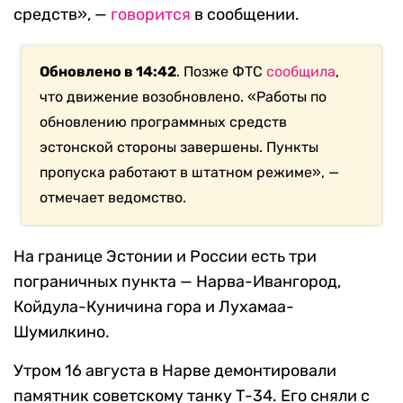
средств», —
говорится
в сообщении.
Обновлено в 14:42
. Позже ФТС
сообщила
,
что движение возобновлено. «Работы по
обновлению программных средств
эстонской стороны завершены. Пункты
пропуска работают в штатном режиме», —
отмечает ведомство.
На границе Эстонии и России есть три
пограничных пункта — Нарва-Ивангород,
Койдула-Куничина гора и Лухамаа-
Шумилкино.
Утром 16 августа в Нарве демонтировали
памятник советскому танку Т-34. Его сняли с