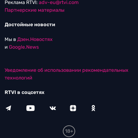
Реклама RTVI:
adv-eu@rtvi.com
Партнерские материалы
Достойные новости
Мы в
Дзен.Новостях
и
Google.News
Уведомление об использовании рекомендательных
технологий
RTVI в соцсетях
18+