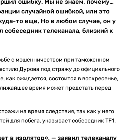
ршил ошибку. Мы не знаем, почему…
ранции случайной ошибкой, или это
куда-то еще, Но в любом случае, он у
ал собеседник телеканала, близкий к
рьбе с мошенничеством при таможенном
естило Дурова под стражу до официального
, как ожидается, состоится в воскресенье,
ближайшее время может предстать перед
стражи на время следствия, так как у него
ей для побега, указывает собеседник TF1.
ет в изолятор», — заявил телеканалу