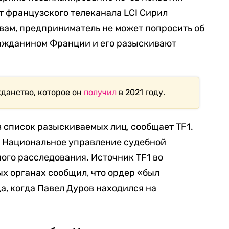
 французского телеканала LCI Сирил
овам, предприниматель не может попросить об
ражданином Франции и его разыскивают
жданство, которое он
получил
в 2021 году.
 список разыскиваемых лиц, сообщает TF1.
о Национальное управление судебной
ого расследования. Источник TF1 во
х органах сообщил, что ордер «был
да, когда Павел Дуров находился на