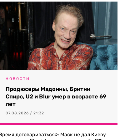
НОВОСТИ
Продюсеры Мадонны, Бритни
Спирс, U2 и Blur умер в возрасте 69
лет
07.08.2026 / 21:32
Время договариваться»: Маск не дал Киеву