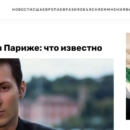
НОВОСТИ
США
ЕВРОПА
ЕВРАЗИЯ
ОБЪЯСНЯЕМ
МНЕНИЯ
В
 Париже: что известно