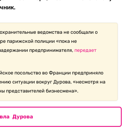
чник.
охранительные ведомства не сообщали о
ре парижской полиции «пока не
задержании предпринимателя,
передает
йское посольство во Франции предприняло
нию ситуации вокруг Дурова, «несмотря на
ны представителей бизнесмена».
вла Дурова