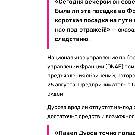
«Сегодня вечером он сове
Была ли эта посадка во Ф
короткая посадка на пути 
нас под стражей!» — сказ
следствию.
Национальное управление по бо
управлении Франции (ONAF) пом
предъявления обвинений, которое
25 августа. Предприниматель в 
судом.
Дурова вряд ли отпустят из-под 
достаточно средств и возможност
«Павел Дуров точно попад