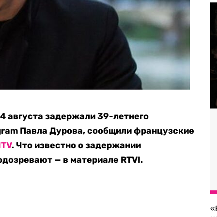
4 августа задержали 39-летнего
gram Павла Дурова, сообщили французские
MTV
. Что известно о задержании
одозревают — в материале RTVI.
«