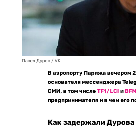
Павел Дуров / VK
В аэропорту Парижа вечером 2
основателя мессенджера Tele
СМИ, в том числе
TF1/LCI
и
BF
предпринимателя и в чем его п
Как задержали Дурова