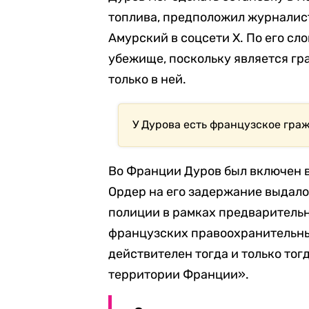
топлива, предположил журналист
Амурский в соцсети X. По его сл
убежище, поскольку является г
только в ней.
У Дурова есть французское гра
Во Франции Дуров был включен в
Ордер на его задержание выдал
полиции в рамках предварительн
французских правоохранительны
действителен тогда и только тог
территории Франции».