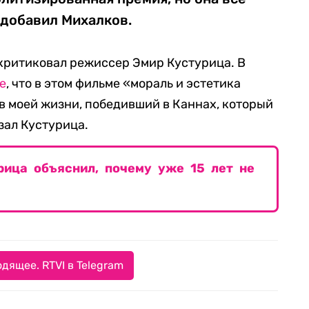
 добавил Михалков.
критиковал режиссер Эмир Кустурица. В
е
, что в этом фильме «мораль и эстетика
в моей жизни, победивший в Каннах, который
зал Кустурица.
рица объяснил, почему уже 15 лет не
дящее. RTVI в Telegram