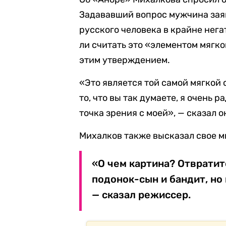
Задававший вопрос мужчина заяв
русского человека в крайне нег
ли считать это «элементом мягко
этим утверждением.
«Это является той самой мягкой с
то, что вы так думаете, я очень 
точка зрения с моей», — сказал о
Михалков также высказал свое 
«О чем картина? Отвратит
подонок-сын и бандит, но 
— сказал режиссер.