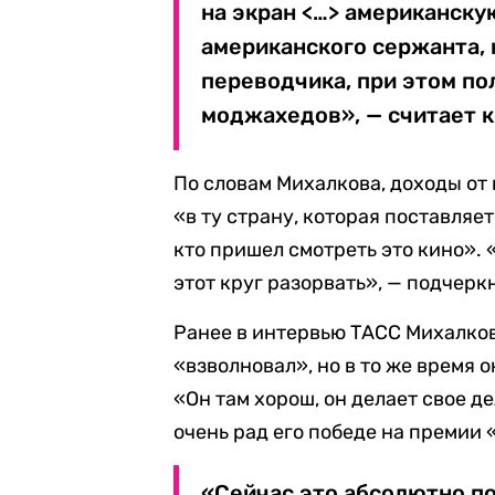
на экран <…> американску
американского сержанта, 
переводчика, при этом п
моджахедов», — считает 
По словам Михалкова, доходы от
«в ту страну, которая поставляе
кто пришел смотреть это кино».
этот круг разорвать», — подчерк
Ранее в интервью ТАСС Михалко
«взволновал», но в то же время
«Он там хорош, он делает свое де
очень рад его победе на премии 
«Сейчас это абсолютно по