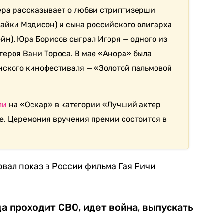
ра рассказывает о любви стриптизерши
айки Мэдисон) и сына российского олигарха
йн). Юра Борисов сыграл Игоря — одного из
героя Вани Тороса. В мае «Анора» была
нского кинофестиваля — «Золотой пальмовой
ли
на «Оскар» в категории «Лучший актер
не. Церемония вручения премии состоится в
овал показ в России фильма Гая Ричи
да проходит СВО, идет война, выпускать