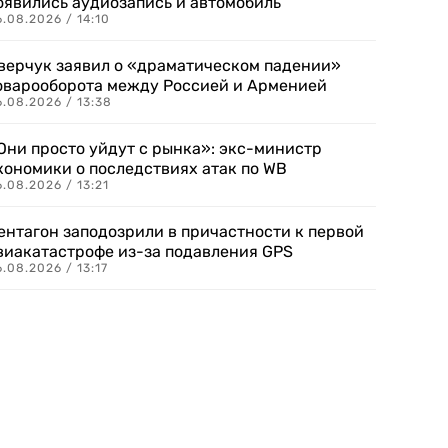
оявились аудиозапись и автомобиль
.08.2026 / 14:10
верчук заявил о «драматическом падении»
оварооборота между Россией и Арменией
.08.2026 / 13:38
Они просто уйдут с рынка»: экс-министр
кономики о последствиях атак по WB
.08.2026 / 13:21
ентагон заподозрили в причастности к первой
виакатастрофе из-за подавления GPS
.08.2026 / 13:17