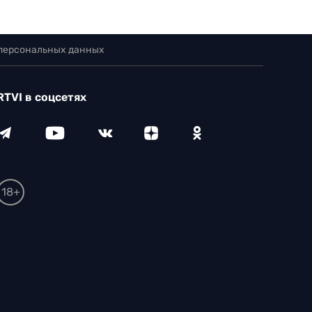
 персональных данных
RTVI в соцсетях
18+