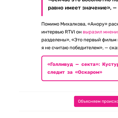
равно имеет значение», —
Помимо Михалкова, «Анору» рас
интервью RTVI он
выразил мнени
разделены», «Это первый фильм 
я не считаю победителем», — ска
«Голливуд — секта»: Кусту
следит за «Оскаром»
Объясняем происхо