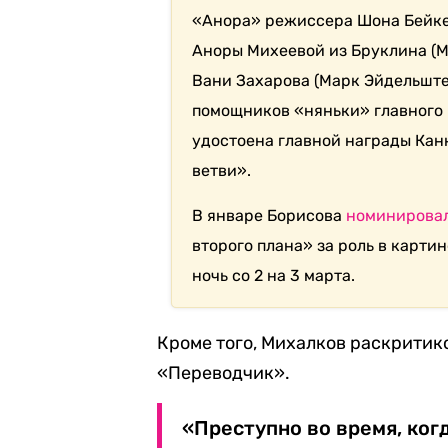
«Анора» режиссера Шона Бейке
Аноры Михеевой из Бруклина (М
Вани Захарова (Марк Эйдельште
помощников «няньки» главного 
удостоена главной награды Кан
ветви».
В январе Борисова
номинирова
второго плана» за роль в карти
ночь со 2 на 3 марта.
Кроме того, Михалков раскритик
«Переводчик».
«Преступно во время, ког