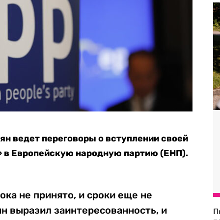
н ведет переговоры о вступлении своей
 в Европейскую народную партию (ЕНП).
ка не принято, и сроки еще не
н выразил заинтересованность, и
П