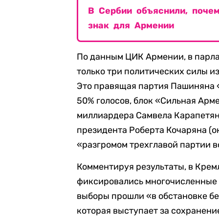
В Сербии объяснили, поче
знак для Армении
По данным ЦИК Армении, в парла
только три политических силы из
Это правящая партия Пашиняна 
50% голосов, блок «Сильная Арм
миллиардера Самвела Карапетяна
президента Роберта Кочаряна (о
«разгромом трехглавой партии 
Комментируя результаты, в Кре
фиксировались многочисленные 
выборы прошли «в обстановке б
которая выступает за сохранение