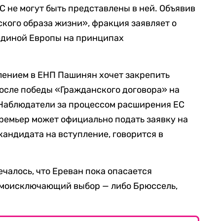
С не могут быть представлены в ней. Объявив
кого образа жизни», фракция заявляет о
диной Европы на принципах
млением в ЕНП Пашинян хочет закрепить
осле победы «Гражданского договора» на
 Наблюдатели за процессом расширения ЕС
ремьер может официально подать заявку на
кандидата на вступление, говорится в
чалось, что Ереван пока опасается
имоисключающий выбор — либо Брюссель,