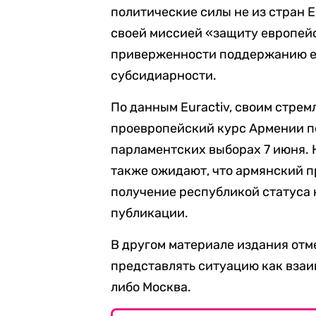
политические силы не из стран Е
своей миссией «защиту европейс
приверженности поддержанию е
субсидиарности.
По данным Euractiv, своим стре
проевропейский курс Армении п
парламентских выборах 7 июня.
также ожидают, что армянский п
получение республикой статуса 
публикации.
В другом материале издания отме
представлять ситуацию как вза
либо Москва.