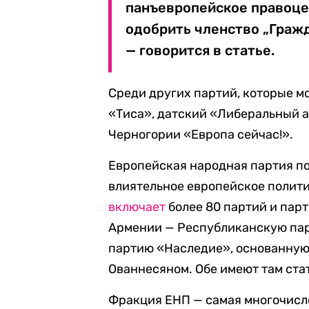
панъевропейское правоц
одобрить членство „Гражд
— говорится в статье.
Среди других партий, которые м
«Тиса», датский «Либеральный 
Черногории «Европа сейчас!».
Европейская народная партия по
влиятельное европейское полити
включает
более 80 партий и парт
Армении — Республиканскую пар
партию «Наследие», основанную
Ованнесяном. Обе имеют там ста
Фракция ЕНП — самая многочисл