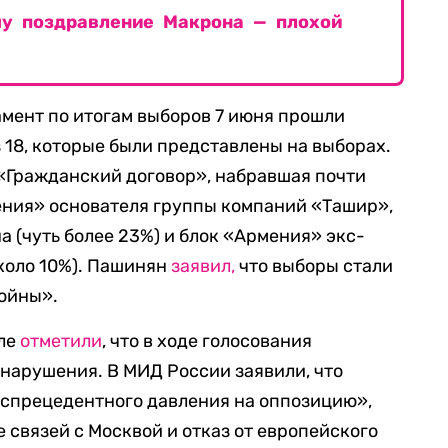
му поздравление Макрона — плохой
мент по итогам выборов 7 июня прошли
 18, которые были представлены на выборах.
«Гражданский договор», набравшая почти
ения» основателя группы компаний «Ташир»,
 (чуть более 23%) и блок «Армения» экс-
коло 10%). Пашинян
заявил,
что выборы стали
войны».
мле
отметили
, что в ходе голосования
нарушения. В МИД России заявили, что
еспрецедентного давления на оппозицию»,
 связей с Москвой и отказ от европейского