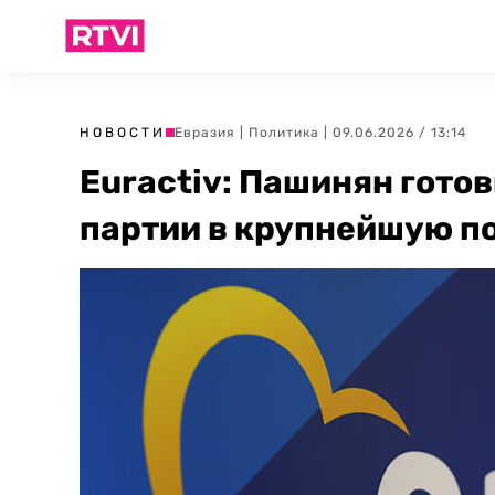
НОВОСТИ
Евразия
|
Политика
| 09.06.2026 / 13:14
Euractiv: Пашинян гото
партии в крупнейшую п