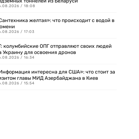
одземных тоннелей из Беларуси
6.08.2026 / 18:08
Сантехника желтая»: что происходит с водой в
юмени
.08.2026 / 17:03
T: колумбийские ОПГ отправляют своих людей
а Украину для освоения дронов
.08.2026 / 16:34
Информация интересна для США»: что стоит за
изитом главы МИД Азербайджана в Киев
.08.2026 / 15:54