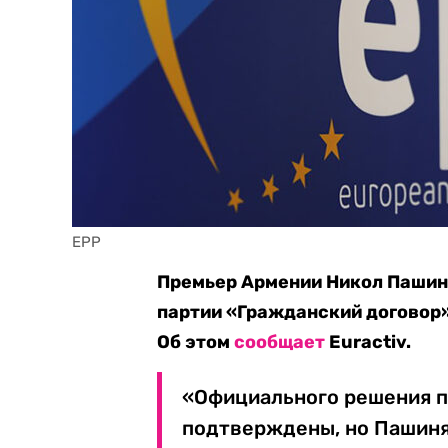
EPP
Премьер Армении Никол Пашиня
партии «Гражданский договор»
Об этом
сообщает
Euractiv.
«Официального решения по
подтверждены, но Пашиня