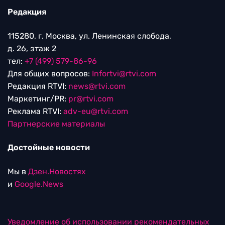
Редакция
115280, г. Москва, ул. Ленинская слобода,
д. 26, этаж 2
тел:
+7 (499) 579-86-96
Для общих вопросов:
Infortvi@rtvi.com
Редакция RTVI:
news@rtvi.com
Маркетинг/PR:
pr@rtvi.com
Реклама RTVI:
adv-eu@rtvi.com
Партнерские материалы
Достойные новости
Мы в
Дзен.Новостях
и
Google.News
Уведомление об использовании рекомендательных