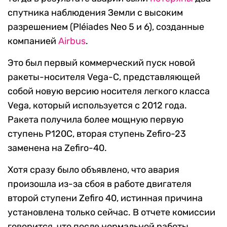
спутника наблюдения Земли с высоким
разрешением (Pléiades Neo 5 и 6), созданные
компанией
Airbus
.
Это был первый коммерческий пуск новой
ракеты-носителя Vega-C, представляющей
собой новую версию носителя легкого класса
Vega, который используется с 2012 года.
Ракета получила более мощную первую
ступень P120C, вторая ступень Zefiro-23
заменена на Zefiro-40.
Хотя сразу было объявлено, что авария
произошла из-за сбоя в работе двигателя
второй ступени Zefiro 40, истинная причина
установлена только сейчас. В отчете комиссии
говорится, что после нормальной работы