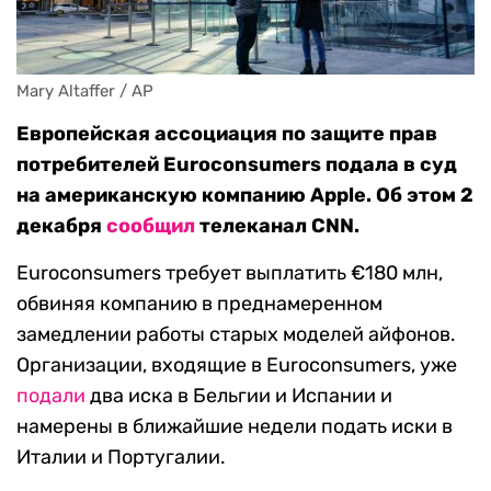
Mary Altaffer / AP
Европейская ассоциация по защите прав
потребителей Euroconsumers подала в суд
на американскую компанию Apple. Об этом 2
декабря
сообщил
телеканал CNN.
Euroconsumers требует выплатить €180 млн,
обвиняя компанию в преднамеренном
замедлении работы старых моделей айфонов.
Организации, входящие в Euroconsumers, уже
подали
два иска в Бельгии и Испании и
намерены в ближайшие недели подать иски в
Италии и Португалии.