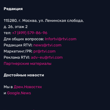
Редакция
115280, г. Москва, ул. Ленинская слобода,
д. 26, этаж 2
тел:
+7 (499) 579-86-96
Для общих вопросов:
Infortvi@rtvi.com
Редакция RTVI:
news@rtvi.com
Маркетинг/PR:
pr@rtvi.com
Реклама RTVI:
adv-eu@rtvi.com
Партнерские материалы
Достойные новости
Мы в
Дзен.Новостях
и
Google.News