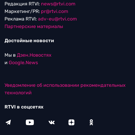
Редакция RTVI:
news@rtvi.com
Маркетинг/PR:
pr@rtvi.com
Реклама RTVI:
adv-eu@rtvi.com
Партнерские материалы
Достойные новости
Мы в
Дзен.Новостях
и
Google.News
Уведомление об использовании рекомендательных
технологий
RTVI в соцсетях