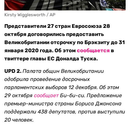
Kirsty Wigglesworth / AP
Представители 27 стран Евросоюза 28
октября договорились предоставить
Великобритании отсрочку по Брэкзиту до 31
января 2020 года. Об этом
сообщается
в
твиттере главы ЕС Доналда Туска.
UPD 2.
Палата общин Великобритании
одобрила проведение досрочных
парламентских выборов 12 декабря. Об этом
29 октября
сообщает
Би-би-си. Предложение
премьер-министра страны Бориса Джонсона
поддержали 438 депутатов, против выступили
20 человек.