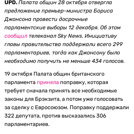
UPD.
Палата общин 28 октября отвергла
предложение премьер-министра Бориса
Джонсона провести досрочные
парламентские выборы 12 декабря. Об этом
сообщил
телеканал Sky News
.
Инициативу
главы правительства поддержали всего 299
парламентариев, тогда как Джонсону было
необходимо получить не меньше 434 голосов.
19 октября Палата общин британского
парламента
приняла
поправку, которая
требует сначала принять все необходимые
законы для Брэкзита, а потом уже голосовать
за сделку с Евросоюзом. Поправку поддержали
322 депутата, против высказались 306
парламентариев.