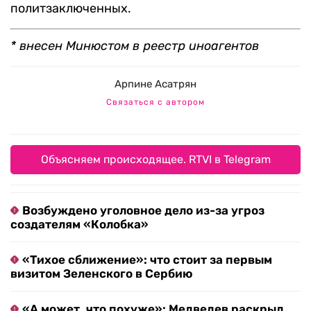
политзаключенных.
* внесен Минюстом в реестр иноагентов
Арпине Асатрян
Связаться с автором
Объясняем происходящее. RTVI в Telegram
Возбуждено уголовное дело из-за угроз
создателям «Колобка»
«Тихое сближение»: что стоит за первым
визитом Зеленского в Сербию
«А может, что похуже»: Медведев раскрыл