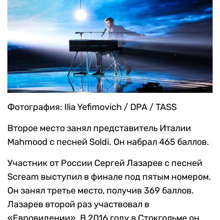
Фотография: Ilia Yefimovich / DPA / TASS
Второе место занял представитель Италии
Mahmood с песней Soldi. Он набрал 465 баллов.
Участник от России Сергей Лазарев с песней
Scream выступил в финале под пятым номером.
Он занял третье место, получив 369 баллов.
Лазарев второй раз участвовал в
«Евровидении». В 2016 году в Стокгольме он