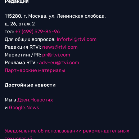
Редакция
115280, г. Москва, ул. Ленинская слобода,
д. 26, этаж 2
тел:
+7 (499) 579-86-96
Для общих вопросов:
Infortvi@rtvi.com
Редакция RTVI:
news@rtvi.com
Маркетинг/PR:
pr@rtvi.com
Реклама RTVI:
adv-eu@rtvi.com
Партнерские материалы
Достойные новости
Мы в
Дзен.Новостях
и
Google.News
Уведомление об использовании рекомендательных
технологий