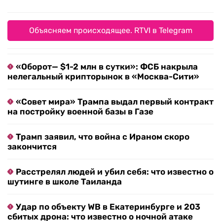
Объясняем происходящее. RTVI в Telegram
«Оборот— $1-2 млн в сутки»: ФСБ накрыла
нелегальный крипторынок в «Москва-Сити»
«Совет мира» Трампа выдал первый контракт
на постройку военной базы в Газе
Трамп заявил, что война с Ираном скоро
закончится
Расстрелял людей и убил себя: что известно о
шутинге в школе Таиланда
Удар по объекту WB в Екатеринбурге и 203
сбитых дрона: что известно о ночной атаке