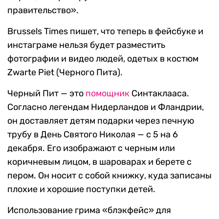
правительство».
Brussels Times пишет, что теперь в фейсбуке и
инстаграме нельзя будет разместить
фотографии и видео людей, одетых в костюм
Zwarte Piet (Черного Пита).
Черный Пит — это
помощник
Синтаклааса.
Согласно легендам Нидерландов и Фландрии,
он доставляет детям подарки через печную
трубу в День Святого Николая — с 5 на 6
декабря. Его изображают с черным или
коричневым лицом, в шароварах и берете с
пером. Он носит с собой книжку, куда записаны
плохие и хорошие поступки детей.
Использование грима «блэкфейс» для