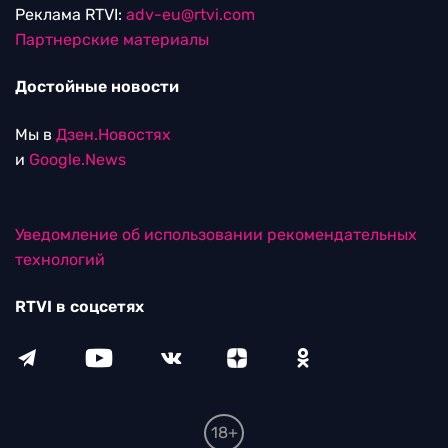
Реклама RTVI:
adv-eu@rtvi.com
Партнерские материалы
Достойные новости
Мы в
Дзен.Новостях
и
Google.News
Уведомление об использовании рекомендательных
технологий
RTVI в соцсетях
18+