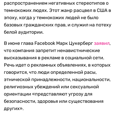
распространением негативных стереотипов о
темнокожих людях. Этот жанр расцвел в США в
эпоху, когда у темнокожих людей не было
базовых гражданских прав, и служил на потеху
белой аудитории.
В июне глава Facebook Марк Цукерберг
заявил
,
что компания запретит ненавистнические
высказывания в рекламе в социальной сети.
Речь идет о рекламных объявлениях, в которых
говорится, что люди определенной расы,
этнической принадлежности, национальности,
религиозных убеждений или сексуальной
ориентации «представляют угрозу для
безопасности, здоровья или существования
других».