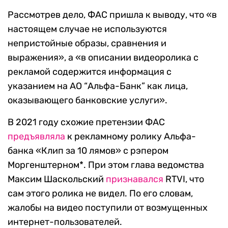
Рассмотрев дело, ФАС пришла к выводу, что «в
настоящем случае не используются
непристойные образы, сравнения и
выражения», а «в описании видеоролика с
рекламой содержится информация с
указанием на АО “Альфа-Банк” как лица,
оказывающего банковские услуги».
В 2021 году схожие претензии ФАС
предъявляла
к рекламному ролику Альфа-
банка «Клип за 10 лямов» с рэпером
Моргенштерном*. При этом глава ведомства
Максим Шаскольский
признавался
RTVI, что
сам этого ролика не видел. По его словам,
жалобы на видео поступили от возмущенных
интернет-пользователей.