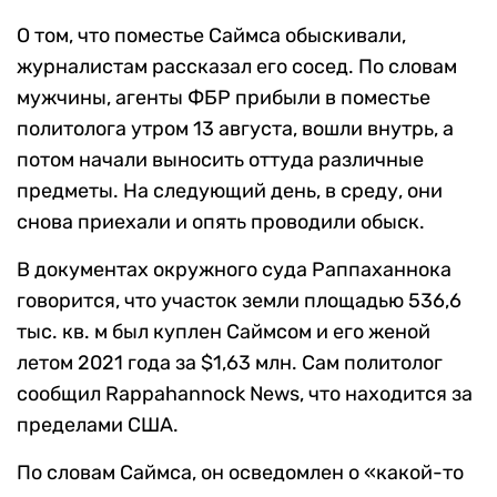
О том, что поместье Саймса обыскивали,
журналистам рассказал его сосед. По словам
мужчины, агенты ФБР прибыли в поместье
политолога утром 13 августа, вошли внутрь, а
потом начали выносить оттуда различные
предметы. На следующий день, в среду, они
снова приехали и опять проводили обыск.
В документах окружного суда Раппаханнока
говорится, что участок земли площадью 536,6
тыс. кв. м был куплен Саймсом и его женой
летом 2021 года за $1,63 млн. Сам политолог
сообщил Rappahannock News, что находится за
пределами США.
По словам Саймса, он осведомлен о «какой-то