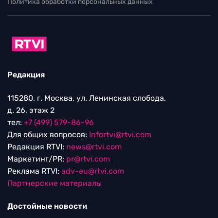
Политика обработки персональных данных
Редакция
115280, г. Москва, ул. Ленинская слобода,
д. 26, этаж 2
тел:
+7 (499) 579-86-96
Для общих вопросов:
Infortvi@rtvi.com
Редакция RTVI:
news@rtvi.com
Маркетинг/PR:
pr@rtvi.com
Реклама RTVI:
adv-eu@rtvi.com
Партнерские материалы
Достойные новости