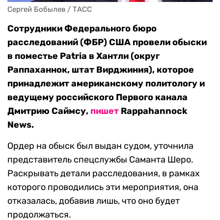
Сергей Бобылев / ТАСС
Сотрудники Федерального бюро
расследований (ФБР) США провели обыски
в поместье Patria в Хантли (округ
Раппаханнок, штат Вирджиния), которое
принадлежит американскому политологу и
ведущему российского Первого канала
Дмитрию Саймсу,
пишет
Rappahannock
News.
Ордер на обыск был выдан судом, уточнила
представитель спецслужбы Саманта Шеро.
Раскрывать детали расследования, в рамках
которого проводились эти мероприятия, она
отказалась, добавив лишь, что оно будет
продолжаться.