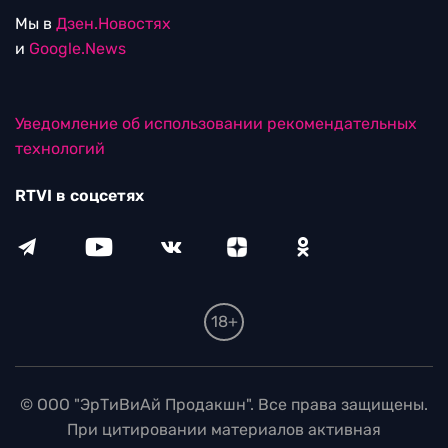
Мы в
Дзен.Новостях
и
Google.News
Уведомление об использовании рекомендательных
технологий
RTVI в соцсетях
18+
© ООО "ЭрТиВиАй Продакшн". Все права защищены.
При цитировании материалов активная