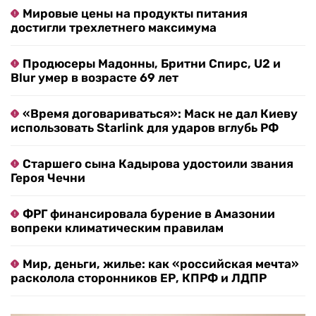
Мировые цены на продукты питания
достигли трехлетнего максимума
Продюсеры Мадонны, Бритни Спирс, U2 и
Blur умер в возрасте 69 лет
«Время договариваться»: Маск не дал Киеву
использовать Starlink для ударов вглубь РФ
Старшего сына Кадырова удостоили звания
Героя Чечни
ФРГ финансировала бурение в Амазонии
вопреки климатическим правилам
Мир, деньги, жилье: как «российская мечта»
расколола сторонников ЕР, КПРФ и ЛДПР