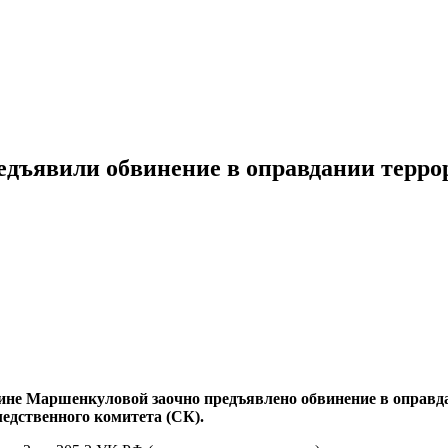
дъявили обвинение в оправдании терро
ине Маршенкуловой заочно предъявлено обвинение в оправда
едственного комитета (СК).