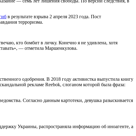
аказание — семь лет лишения свободы. По версии следствия, в
гиб
в результате взрыва 2 апреля 2023 года. Пост
авдания терроризма.
отвечаю, кто бомбит в личку. Конечно я не удивлена, хотя
ставать», — отметила Маршенкулова.
ственного одобрения. В 2018 году активистка выпустила книгу
скандальной рекламе Reebok, слоганом которой была фраза:
ведомства. Согласно данным картотеки, девушка разыскивается
поддержку Украины, распространяла информацию об иноагенте, а