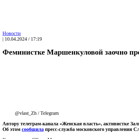
Новости
| 10.04.2024 / 17:19
Феминистке Маршенкуловой заочно пре
@vlast_Zh / Telegram
Автору телеграм-канала «Женская власть», активистке
Зал
Об этом
сообщила
пресс-служба московского управления Сл