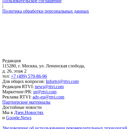
Пользовательское соглашение
|
Политика обработки персональных данных
Редакция
115280, г. Москва, ул. Ленинская слобода,
д. 26, этаж 2
тел:
+7 (499) 579-86-96
Для общих вопросов:
Infortvi@rtvi.com
Редакция RTVI:
news@rtvi.com
Маркетинг/PR:
pr@rtvi.com
Реклама RTVI:
adv-eu@rtvi.com
Партнерские материалы
Достойные новости
Мы в
Дзен.Новостях
и
Google.News
Уведомление об использовании рекомендательных технологий