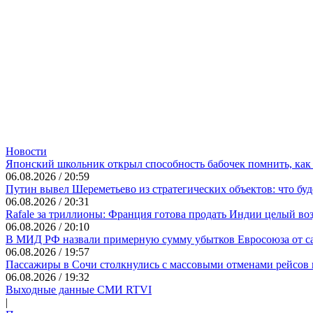
Новости
Японский школьник открыл способность бабочек помнить, как
06.08.2026 / 20:59
Путин вывел Шереметьево из стратегических объектов: что буд
06.08.2026 / 20:31
Rafale за триллионы: Франция готова продать Индии целый в
06.08.2026 / 20:10
В МИД РФ назвали примерную сумму убытков Евросоюза от с
06.08.2026 / 19:57
Пассажиры в Сочи столкнулись с массовыми отменами рейсов и
06.08.2026 / 19:32
Выходные данные СМИ RTVI
|