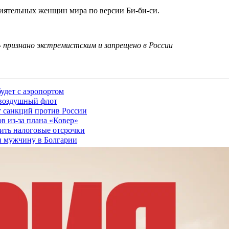
иятельных женщин мира по версии Би-би-си.
признано экстремистским и запрещено в России
удет с аэропортом
 воздушный флот
 санкций против России
в из-за плана «Ковер»
чить налоговые отсрочки
и мужчину в Болгарии