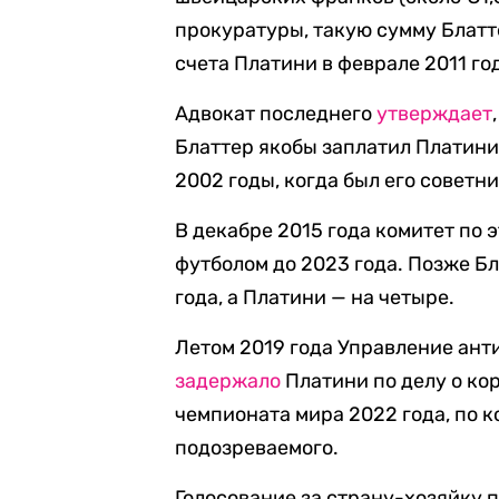
прокуратуры, такую сумму Блатт
счета Платини в феврале 2011 го
Адвокат последнего
утверждает
Блаттер якобы заплатил Платини 
2002 годы, когда был его советн
В декабре 2015 года комитет по
футболом до 2023 года. Позже Бл
года, а Платини — на четыре.
Летом 2019 года Управление ан
задержало
Платини по делу о ко
чемпионата мира 2022 года, по 
подозреваемого.
Голосование за страну-хозяйку п