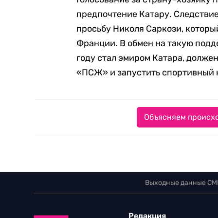
предпочтение Катару. Следствие
просьбу Николя Саркози, которы
Франции. В обмен на такую подд
году стал эмиром Катара, долже
«ПСЖ» и запустить спортивный 
Объясняем происхо
Выходные данные СМ
Редакция