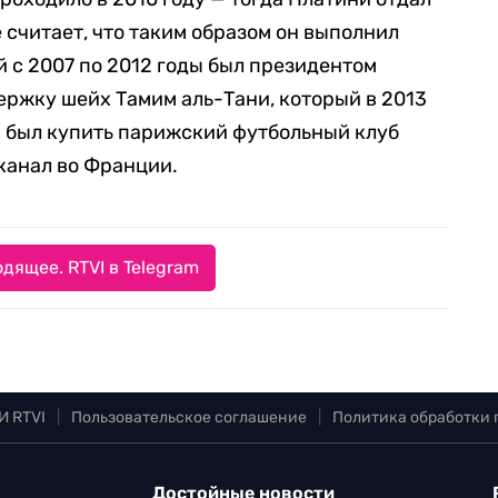
 считает, что таким образом он выполнил
й с 2007 по 2012 годы был президентом
ержку шейх Тамим аль-Тани, который в 2013
н был купить парижский футбольный клуб
канал во Франции.
дящее. RTVI в Telegram
И RTVI
|
Пользовательское соглашение
|
Политика обработки
Достойные новости