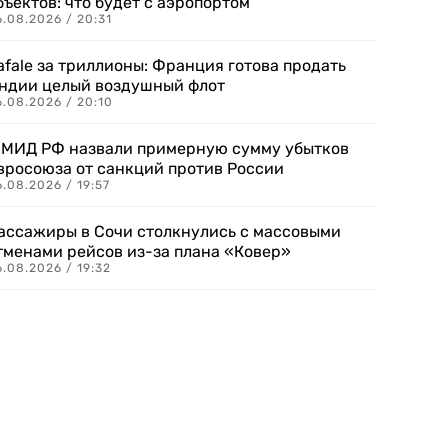
бъектов: что будет с аэропортом
.08.2026 / 20:31
afale за триллионы: Франция готова продать
ндии целый воздушный флот
6.08.2026 / 20:10
 МИД РФ назвали примерную сумму убытков
вросоюза от санкций против России
.08.2026 / 19:57
ассажиры в Сочи столкнулись с массовыми
тменами рейсов из-за плана «Ковер»
.08.2026 / 19:32