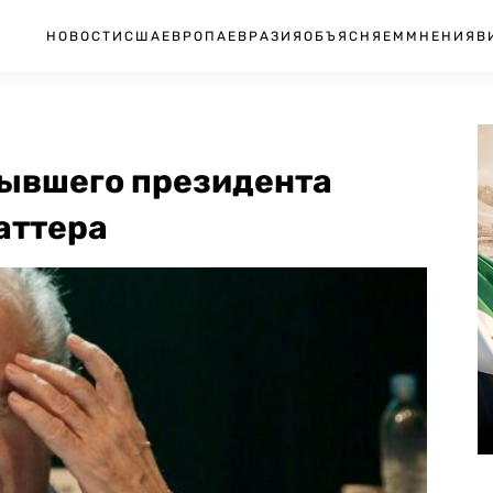
НОВОСТИ
США
ЕВРОПА
ЕВРАЗИЯ
ОБЪЯСНЯЕМ
МНЕНИЯ
В
бывшего президента
аттера