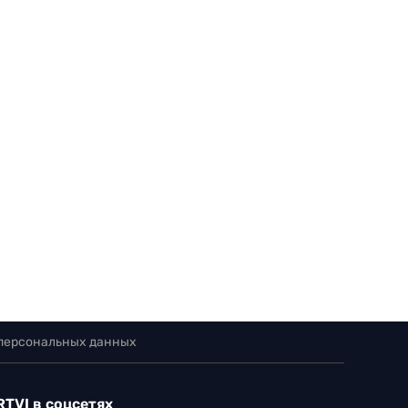
 персональных данных
RTVI в соцсетях