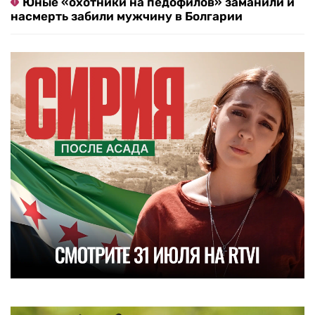
Юные «охотники на педофилов» заманили и
насмерть забили мужчину в Болгарии