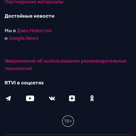
Партнерские материалы
Достойные новости
Мы в
Дзен.Новостях
и
Google.News
Уведомление об использовании рекомендательных
технологий
RTVI в соцсетях
18+