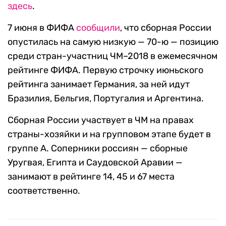
здесь
.
7 июня в ФИФА
сообщили
, что сборная России
опустилась на самую низкую — 70-ю — позицию
среди стран-участниц ЧМ–2018 в ежемесячном
рейтинге ФИФА. Первую строчку июньского
рейтинга занимает Германия, за ней идут
Бразилия, Бельгия, Португалия и Аргентина.
Сборная России участвует в ЧМ на правах
страны-хозяйки и на групповом этапе будет в
группе А. Соперники россиян — сборные
Уругвая, Египта и Саудовской Аравии —
занимают в рейтинге 14, 45 и 67 места
соответственно.