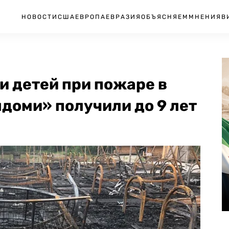
НОВОСТИ
США
ЕВРОПА
ЕВРАЗИЯ
ОБЪЯСНЯЕМ
МНЕНИЯ
В
и детей при пожаре в
доми» получили до 9 лет