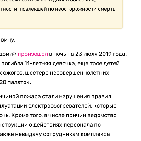
атности, повлекшей по неосторожности смерть
 вину.
лдоми»
произошел
в ночь на 23 июля 2019 года.
 погибла 11-летняя девочка, еще трое детей
х ожогов, шестеро несовершеннолетних
20 палаток.
ричиной пожара стали нарушения правил
плуатации электрообогревателей, которые
очь. Кроме того, в числе причин ведомство
инструкции о действиях персонала по
 также невыдачу сотрудникам комплекса