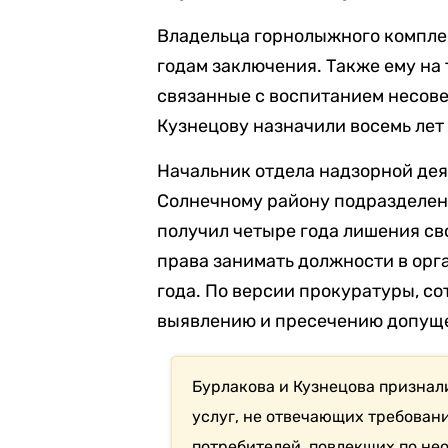
Владельца горнолыжного компле
годам заключения. Также ему на
связанные с воспитанием несов
Кузнецову назначили восемь лет
Начальник отдела надзорной дея
Солнечному району подразделен
получил четыре года лишения св
права занимать должности в орг
года. По версии прокуратуры, с
выявлению и пресечению допущ
Бурлакова и Кузнецова признал
услуг, не отвечающих требован
потребителей, повлекших по нео