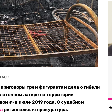
 ТАСС
 приговоры трем фигурантам дела о гибели
алаточном лагере на территории
оми» в июле 2019 года. О судебном
Н
ла
региональная прокуратура.