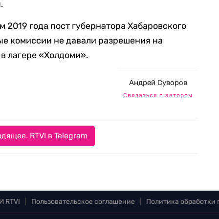
.
м 2019 года пост губернатора Хабаровского
ые комиссии не давали разрешения на
 в лагере «Холдоми».
Андрей Суворов
Связаться с автором
дящее. RTVI в Telegram
И RTVI
|
Пользовательское соглашение
|
Политика обработки