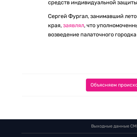
средств индивидуальной защиты
Сергей Фургал, занимавший лето
края,
заявлял
, что уполномоченн
возведение палаточного городка
Объясняем происхо
Выходные данные СМ