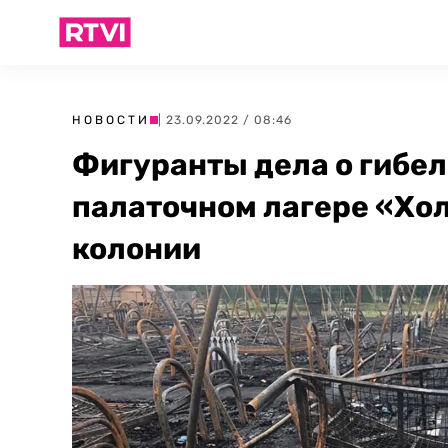
НОВОСТИ
| 23.09.2022 / 08:46
Фигуранты дела о гибел
палаточном лагере «Хол
колонии