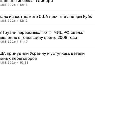
агадочно исчезла в Сибири
.08.2026 / 12:15
тало известно, кого США прочат в лидеры Кубы
.08.2026 / 12:12
В Грузии переосмысляют»: МИД РФ сделал
аявление в годовщину войны 2008 года
.08.2026 / 11:49
ША принудили Украину к уступкам: детали
айных переговоров
8.08.2026 / 10:38