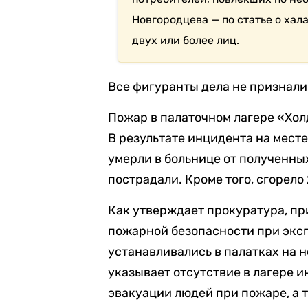
Новгородцева — по статье о хал
двух или более лиц.
Все фигуранты дела не признали
Пожар в палаточном лагере «Хо
В результате инцидента на месте
умерли в больнице от полученны
пострадали. Кроме того, сгорело 
Как утверждает прокуратура, п
пожарной безопасности при экс
устанавливались в палатках на н
указывает отсутствие в лагере 
эвакуации людей при пожаре, а