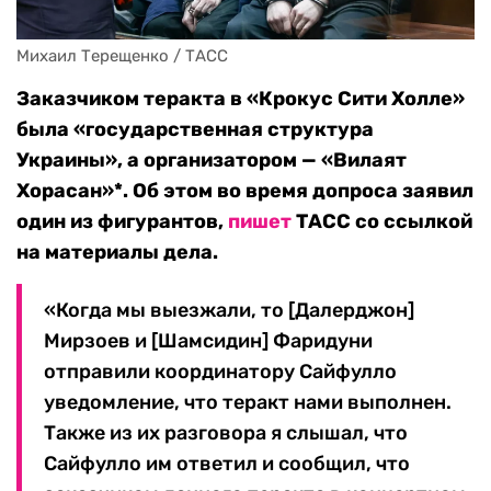
Михаил Терещенко / ТАСС
Заказчиком теракта в «Крокус Сити Холле»
была «государственная структура
Украины», а организатором — «Вилаят
Хорасан»*. Об этом во время допроса заявил
один из фигурантов,
пишет
ТАСС со ссылкой
на материалы дела.
«Когда мы выезжали, то [Далерджон]
Мирзоев и [Шамсидин] Фаридуни
отправили координатору Сайфулло
уведомление, что теракт нами выполнен.
Также из их разговора я слышал, что
Сайфулло им ответил и сообщил, что