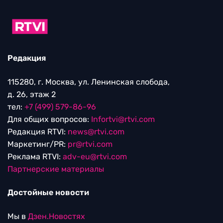
Редакция
115280, г. Москва, ул. Ленинская слобода,
д. 26, этаж 2
тел:
+7 (499) 579-86-96
Для общих вопросов:
Infortvi@rtvi.com
Редакция RTVI:
news@rtvi.com
Маркетинг/PR:
pr@rtvi.com
Реклама RTVI:
adv-eu@rtvi.com
Партнерские материалы
Достойные новости
Мы в
Дзен.Новостях