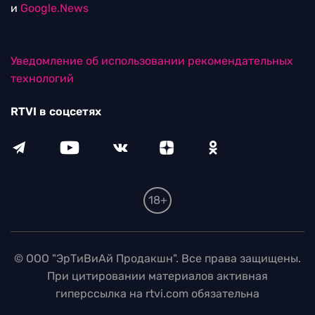
и
Google.News
Уведомление об использовании рекомендательных
технологий
RTVI в соцсетях
18+
© ООО "ЭрТиВиАй Продакшн". Все права защищены.
При цитировании материалов активная
гиперссылка на rtvi.com обязательна