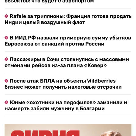
объектов: что будет с аэропортом
Rafale за триллионы: Франция готова продать
Индии целый воздушный флот
В МИД РФ назвали примерную сумму убытков
Евросоюза от санкций против России
Пассажиры в Сочи столкнулись с массовыми
отменами рейсов из-за плана «Ковер»
После атак БПЛА на объекты Wildberries
бизнес может получить налоговые отсрочки
Юные «охотники на педофилов» заманили и
насмерть забили мужчину в Болгарии