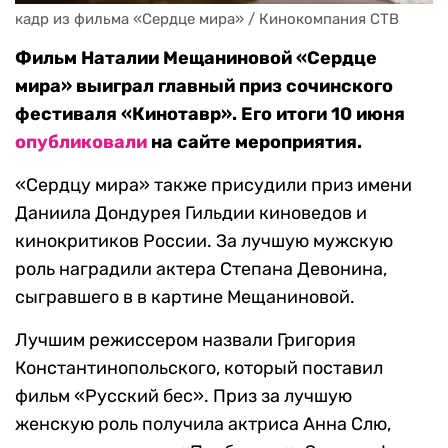
кадр из фильма «Сердце мира» / Кинокомпания СТВ
Фильм Наталии Мещаниновой «Сердце
мира» выиграл главный приз сочинского
фестиваля «Кинотавр». Его итоги 10 июня
опубликовали
на сайте мероприятия.
«Сердцу мира» также присудили приз имени
Даниила Дондурея Гильдии киноведов и
кинокритиков России. За лучшую мужскую
роль наградили актера Степана Девонина,
сыгравшего в в картине Мещаниновой.
Лучшим режиссером назвали Григория
Константинопольского, который поставил
фильм «Русский бес». Приз за лучшую
женскую роль получила актриса Анна Слю,