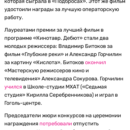
которая сыграла в «Подбросах». Этот же фильм
удостоили награды за лучшую операторскую
работу.
Лауреатами премии за лучший фильм в
программе «Кинотавр. Дебют» стали два
молодых режиссера: Владимир Битоков за
фильм «Глубокие реки» и Александр Горчилин
за картину «Кислота». Битоков
окончил
«Мастерскую режиссеров кино и
телевидения» Александра Сокурова. Горчилин
учился
в Школе-студии МХАТ («Седьмая
студия» Кирилла Серебренникова) и играл в
Гоголь-центре.
Председатели жюри конкурсов на церемонии
награждения
потребовали
отпустить