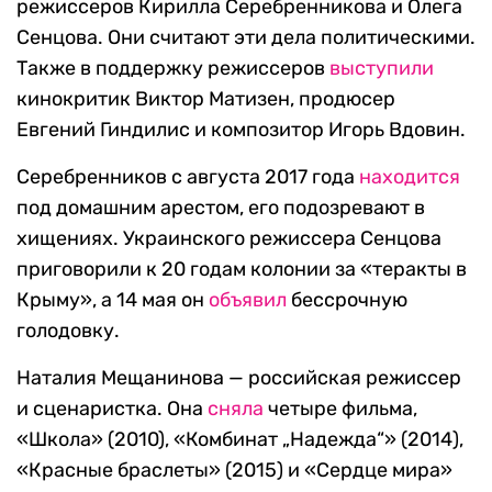
режиссеров Кирилла Серебренникова и Олега
Сенцова. Они считают эти дела политическими.
Также в поддержку режиссеров
выступили
кинокритик Виктор Матизен, продюсер
Евгений Гиндилис и композитор Игорь Вдовин.
Серебренников с августа 2017 года
находится
под домашним арестом, его подозревают в
хищениях. Украинского режиссера Сенцова
приговорили к 20 годам колонии за «теракты в
Крыму», а 14 мая он
объявил
бессрочную
голодовку.
Наталия Мещанинова — российская режиссер
и сценаристка. Она
сняла
четыре фильма,
«Школа» (2010), «Комбинат „Надежда“» (2014),
«Красные браслеты» (2015) и «Сердце мира»