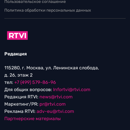
Пользовательское соглашение
Политика обработки персональных данных
Редакция
115280, г. Москва, ул. Ленинская слобода,
д. 26, этаж 2
тел:
+7 (499) 579-86-96
Для общих вопросов:
Infortvi@rtvi.com
Редакция RTVI:
news@rtvi.com
Маркетинг/PR:
pr@rtvi.com
Реклама RTVI:
adv-eu@rtvi.com
Партнерские материалы