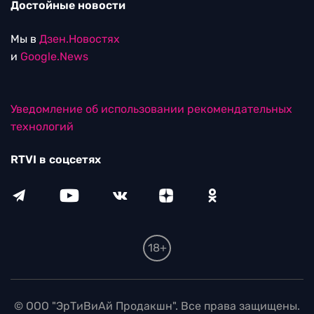
Достойные новости
Мы в
Дзен.Новостях
и
Google.News
Уведомление об использовании рекомендательных
технологий
RTVI в соцсетях
18+
© ООО "ЭрТиВиАй Продакшн". Все права защищены.