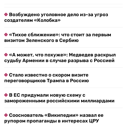
Возбуждено уголовное дело из-за угроз
создателям «Колобка»
«Тихое сближение»: что стоит за первым
визитом Зеленского в Сербию
«А может, что похуже»: Медведев раскрыл
судьбу Армении в случае разрыва с Россией
Стало известно о скором визите
переговорщиков Трампа в Россию
В ЕС придумали новую схему с
замороженными российскими миллиардами
Сооснователь «Википедии» назвал ее
рупором пропаганды в интересах ЦРУ