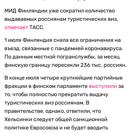
МИД Финляндии уже сократил количество
выдаваемых россиянам туристических виз,
отмечает
ТАСС.
1 июля Финляндия сняла все ограничения на
въезд, связанные с пандемией коронавируса.
По данным местной погранслужбы, за месяц
финскую границу пересекли 236 тыс. россиян.
В конце июля четыре крупнейшие партийные
фракции в финском парламенте
выступили
за
то, чтобы полностью прекратить выдачу
туристических виз россиянам. В
правительстве, однако, ответили, что
Хельсинки следует общей санкционной
политике Евросоюза и не будет вводить