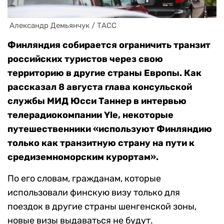
 Александр Демьянчук / ТАСС
Финляндия собирается ограничить транзит
российских туристов через свою
территорию в другие страны Европы. Как
рассказал 8 августа глава консульской
службы МИД Юсси Таннер в интервью
телерадиокомпании Yle, некоторые
путешественники «используют Финляндию
только как транзитную страну на пути к
средиземноморским курортам».
По его словам, гражданам, которые
использовали финскую визу только для
поездок в другие страны шенгенской зоны,
новые визы выдаваться не будут.