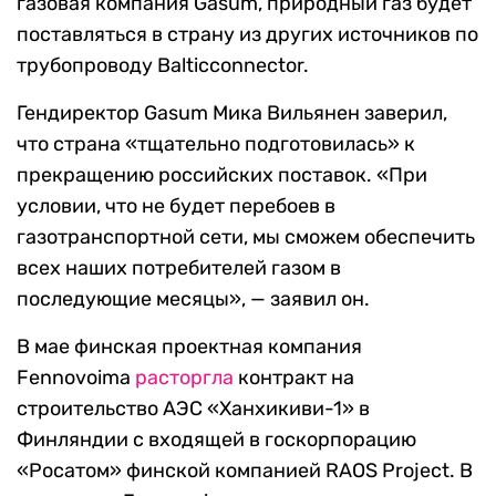
газовая компания Gasum, природный газ будет
поставляться в страну из других источников по
трубопроводу Balticconnector.
Гендиректор Gasum Мика Вильянен заверил,
что страна «тщательно подготовилась» к
прекращению российских поставок. «При
условии, что не будет перебоев в
газотранспортной сети, мы сможем обеспечить
всех наших потребителей газом в
последующие месяцы», — заявил он.
В мае финская проектная компания
Fennovoima
расторгла
контракт на
строительство АЭС «Ханхикиви-1» в
Финляндии с входящей в госкорпорацию
«Росатом» финской компанией RAOS Project. В