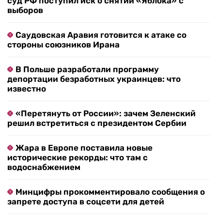
суд РФ поступил иск о снятии «Яблока» с
выборов
Саудовская Аравия готовится к атаке со
стороны союзников Ирана
В Польше разработали программу
депортации безработных украинцев: что
известно
«Перетянуть от России»: зачем Зеленский
решил встретиться с президентом Сербии
Жара в Европе поставила новые
исторические рекорды: что там с
водоснабжением
Минцифры прокомментировало сообщения о
запрете доступа в соцсети для детей