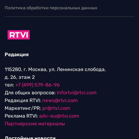
Политика обработки персональных данных
Редакция
115280, г. Москва, ул. Ленинская слобода,
д. 26, этаж 2
тел:
+7 (499) 579-86-96
Для общих вопросов:
Infortvi@rtvi.com
Редакция RTVI:
news@rtvi.com
Маркетинг/PR:
pr@rtvi.com
Реклама RTVI:
adv-eu@rtvi.com
Партнерские материалы
Достойные новости