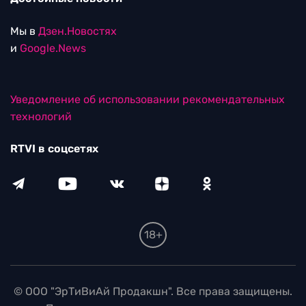
Мы в
Дзен.Новостях
и
Google.News
Уведомление об использовании рекомендательных
технологий
RTVI в соцсетях
18+
© ООО "ЭрТиВиАй Продакшн". Все права защищены.