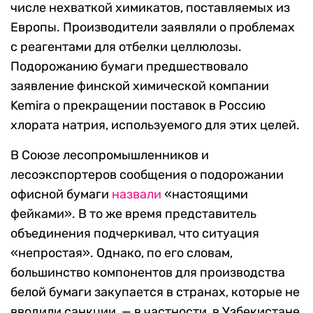
числе нехваткой химикатов, поставляемых из
Европы. Производители заявляли о проблемах
с реагентами для отбелки целлюлозы.
Подорожанию бумаги предшествовало
заявление финской химической компании
Kemira о прекращении поставок в Россию
хлората натрия, используемого для этих целей.
В Союзе лесопромышленников и
лесоэкспортеров сообщения о подорожании
офисной бумаги
назвали
«настоящими
фейками». В то же время представитель
объединения подчеркивал, что ситуация
«непростая». Однако, по его словам,
большинство компонентов для производства
белой бумаги закупается в странах, которые не
вводили санкции, — в частности, в Узбекистане