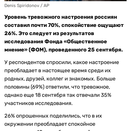
Denis Spiridonov / AP
Уровень тревожного настроения россиян
составил почти 70%, спокойствие ощущают
26%. Это следует из результатов
исследования Фонда «Общественное
мнение» (ФОМ), проведенного 25 сентября.
У респондентов спросили, какое настроение
преобладает в настоящее время среди их
родных, друзей, коллег и знакомых. Больше
половины (69%) ответили, что тревожное,
однако еще 18 сентября так отвечали 35%
участников исследования.
26% опрошенных поделились, что в их
окружении преобладает спокойное