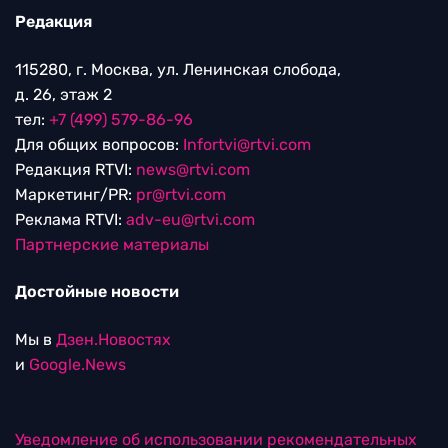
Редакция
115280, г. Москва, ул. Ленинская слобода,
д. 26, этаж 2
тел:
+7 (499) 579-86-96
Для общих вопросов:
Infortvi@rtvi.com
Редакция RTVI:
news@rtvi.com
Маркетинг/PR:
pr@rtvi.com
Реклама RTVI:
adv-eu@rtvi.com
Партнерские материалы
Достойные новости
Мы в
Дзен.Новостях
и
Google.News
Уведомление об использовании рекомендательных