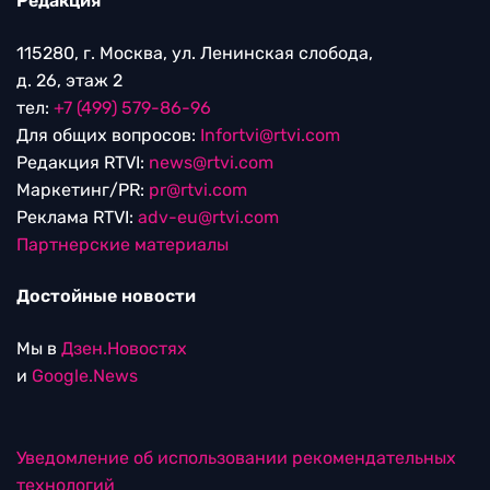
Редакция
115280, г. Москва, ул. Ленинская слобода,
д. 26, этаж 2
тел:
+7 (499) 579-86-96
Для общих вопросов:
Infortvi@rtvi.com
Редакция RTVI:
news@rtvi.com
Маркетинг/PR:
pr@rtvi.com
Реклама RTVI:
adv-eu@rtvi.com
Партнерские материалы
Достойные новости
Мы в
Дзен.Новостях
и
Google.News
Уведомление об использовании рекомендательных
технологий