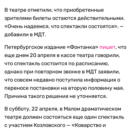
В театре отметили, что приобретенные
зрителями билеты остаются действительными.
«Очень надеемся, что спектакли состоятся», —
добавили в МДТ.
Петербургское издание «Фонтанка»
пишет
, что
еще днем 20 апреля в кассе театра говорили,
что спектакль состоится по расписанию,
однако при повторном звонке в МДТ заявили,
что совсем недавно поступила информация о
переносе постановки на вторую половину мая.
Причина такого решения не уточняется.
В субботу, 22 апреля, в Малом драматическом
театре должен состояться еще один спектакль
с участием Козловского — «Коварство и