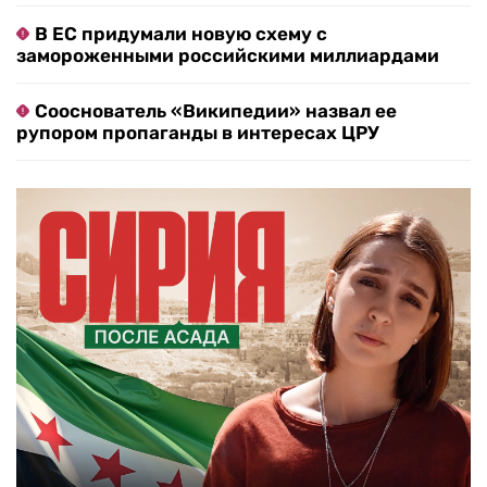
В ЕС придумали новую схему с
замороженными российскими миллиардами
Сооснователь «Википедии» назвал ее
рупором пропаганды в интересах ЦРУ