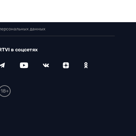
 персональных данных
RTVI в соцсетях
18+