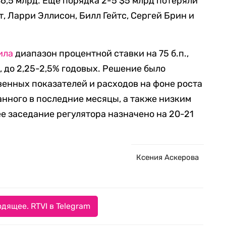
6,5 млрд. Еще порядка 2-5 $5 млрд потеряли
 Ларри Эллисон, Билл Гейтс, Сергей Брин и
ила
диапазон процентной ставки на 75 б.п.,
, до 2,25-2,5% годовых. Решение было
енных показателей и расходов на фоне роста
анного в последние месяцы, а также низким
 заседание регулятора назначено на 20-21
Ксения Аскерова
дящее. RTVI в Telegram