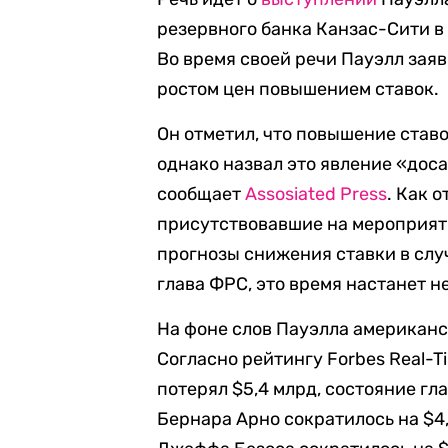
резервного банка Канзас-Сити в
Во время своей речи Пауэлл зая
ростом цен повышением ставок.
Он отметил, что повышение став
однако назвал это явление «до
сообщает
Assosiated Press
. Как 
присутствовавшие на мероприят
прогнозы снижения ставки в слу
глава ФРС, это время настанет н
На фоне слов Пауэлла американ
Согласно рейтингу Forbes Real-T
потерял $5,4 млрд, состояние гла
Бернара Арно сократилось на $4