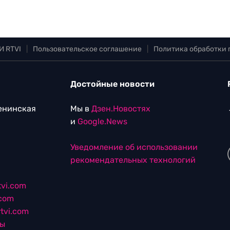
И RTVI
|
Пользовательское соглашение
|
Политика обработки
Достойные новости
Ленинская
Мы в
Дзен.Новостях
и
Google.News
Уведомление об использовании
рекомендательных технологий
vi.com
.com
tvi.com
лы