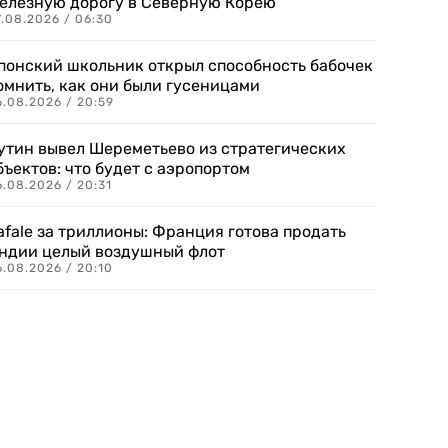
елезную дорогу в Северную Корею
7.08.2026 / 06:30
понский школьник открыл способность бабочек
омнить, как они были гусеницами
6.08.2026 / 20:59
утин вывел Шереметьево из стратегических
бъектов: что будет с аэропортом
.08.2026 / 20:31
afale за триллионы: Франция готова продать
ндии целый воздушный флот
6.08.2026 / 20:10