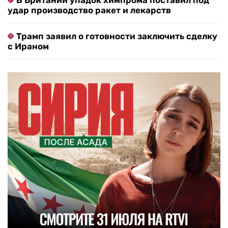
В Британии упадок химпрома поставил под
удар производство ракет и лекарств
Трамп заявил о готовности заключить сделку
с Ираном