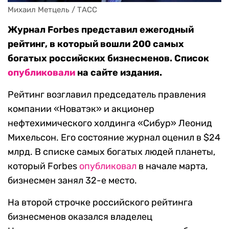
Михаил Метцель / ТАСС
Журнал Forbes представил ежегодный
рейтинг, в который вошли 200 самых
богатых российских бизнесменов. Список
опубликовали
на сайте издания.
Рейтинг возглавил председатель правления
компании «Новатэк» и акционер
нефтехимического холдинга «Сибур» Леонид
Михельсон. Его состояние журнал оценил в $24
млрд. В списке самых богатых людей планеты,
который Forbes
опубликовал
в начале марта,
бизнесмен занял 32-е место.
На второй строчке российского рейтинга
бизнесменов оказался владелец