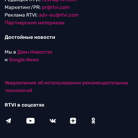
Маркетинг/PR:
pr@rtvi.com
Реклама RTVI:
adv-eu@rtvi.com
Партнерские материалы
Достойные новости
Мы в
Дзен.Новостях
и
Google.News
Уведомление об использовании рекомендательных
технологий
RTVI в соцсетях