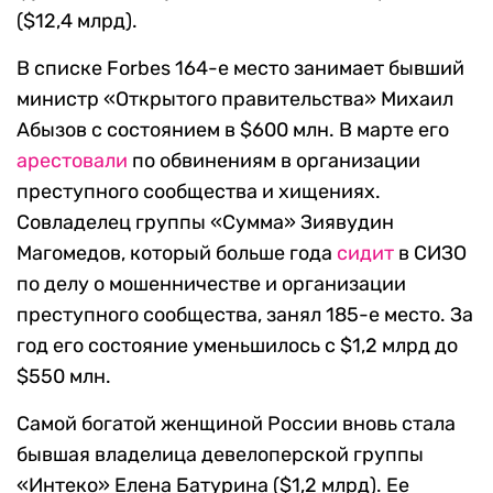
($12,4 млрд).
В списке Forbes 164-е место занимает бывший
министр «Открытого правительства» Михаил
Абызов с состоянием в $600 млн. В марте его
арестовали
по обвинениям в организации
преступного сообщества и хищениях.
Совладелец группы «Сумма» Зиявудин
Магомедов, который больше года
сидит
в СИЗО
по делу о мошенничестве и организации
преступного сообщества, занял 185-е место. За
год его состояние уменьшилось с $1,2 млрд до
$550 млн.
Самой богатой женщиной России вновь стала
бывшая владелица девелоперской группы
«Интеко» Елена Батурина ($1,2 млрд). Ее