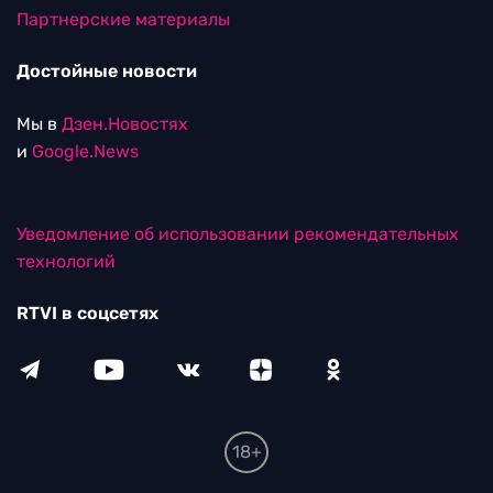
Партнерские материалы
Достойные новости
Мы в
Дзен.Новостях
и
Google.News
Уведомление об использовании рекомендательных
технологий
RTVI в соцсетях
18+