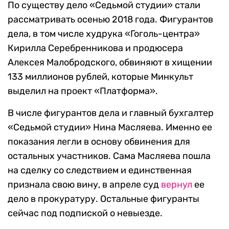
По существу дело «Седьмой студии» стали
рассматривать осенью 2018 года. Фигурантов
дела, в том числе худрука «Гоголь-центра»
Кирилла Серебренникова и продюсера
Алексея Малобродского, обвиняют в хищении
133 миллионов рублей, которые Минкульт
выделил на проект «Платформа».
В числе фигурантов дела и главный бухгалтер
«Седьмой студии» Нина Масляева. Именно ее
показания легли в основу обвинения для
остальных участников. Сама Масляева пошла
на сделку со следствием и единственная
признала свою вину, в апреле суд
вернул
ее
дело в прокуратуру. Остальные фигуранты
сейчас под подпиской о невыезде.