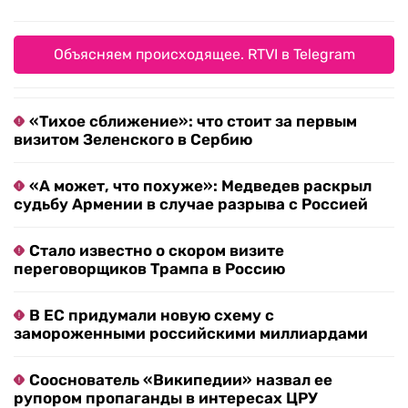
Объясняем происходящее. RTVI в Telegram
«Тихое сближение»: что стоит за первым
визитом Зеленского в Сербию
«А может, что похуже»: Медведев раскрыл
судьбу Армении в случае разрыва с Россией
Стало известно о скором визите
переговорщиков Трампа в Россию
В ЕС придумали новую схему с
замороженными российскими миллиардами
Сооснователь «Википедии» назвал ее
рупором пропаганды в интересах ЦРУ