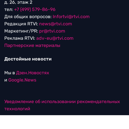
д. 26, этаж 2
тел:
+7 (499) 579-86-96
Для общих вопросов:
Infortvi@rtvi.com
Редакция RTVI:
news@rtvi.com
Маркетинг/PR:
pr@rtvi.com
Реклама RTVI:
adv-eu@rtvi.com
Партнерские материалы
Достойные новости
Мы в
Дзен.Новостях
и
Google.News
Уведомление об использовании рекомендательных
технологий
RTVI в соцсетях