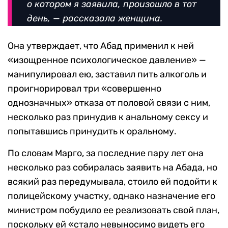
о котором я заявила, произошло в тот
день, — рассказала женщина.
Она утверждает, что Абад применил к ней
«изощренное психологическое давление» —
манипулировал ею, заставил пить алкоголь и
проигнорировал три «совершенно
однозначных» отказа от половой связи с ним,
несколько раз принудив к анальному сексу и
попытавшись принудить к оральному.
По словам Марго, за последние пару лет она
несколько раз собиралась заявить на Абада, но
всякий раз передумывала, стоило ей подойти к
полицейскому участку, однако назначение его
министром побудило ее реализовать свой план,
поскольку ей «стало невыносимо видеть его