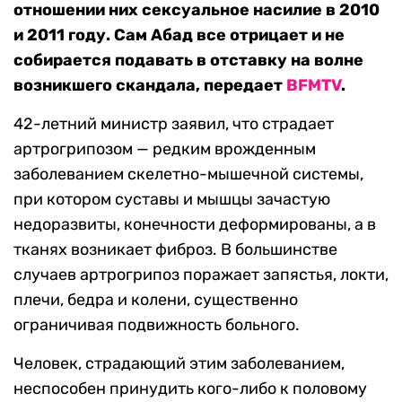
отношении них сексуальное насилие в 2010
и 2011 году. Сам Абад все отрицает и не
собирается подавать в отставку на волне
возникшего скандала, передает
BFMTV
.
42-летний министр заявил, что страдает
артрогрипозом — редким врожденным
заболеванием скелетно-мышечной системы,
при котором суставы и мышцы зачастую
недоразвиты, конечности деформированы, а в
тканях возникает фиброз. В большинстве
случаев артрогрипоз поражает запястья, локти,
плечи, бедра и колени, существенно
ограничивая подвижность больного.
Человек, страдающий этим заболеванием,
неспособен принудить кого-либо к половому