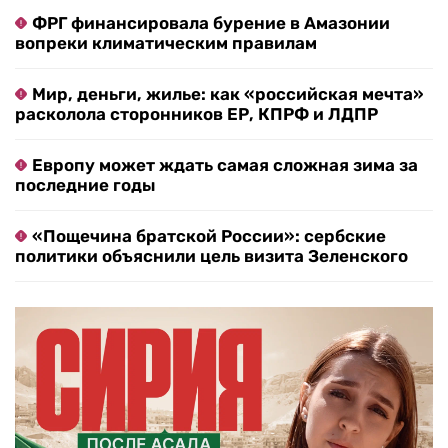
ФРГ финансировала бурение в Амазонии
вопреки климатическим правилам
Мир, деньги, жилье: как «российская мечта»
расколола сторонников ЕР, КПРФ и ЛДПР
Европу может ждать самая сложная зима за
последние годы
«Пощечина братской России»: сербские
политики объяснили цель визита Зеленского