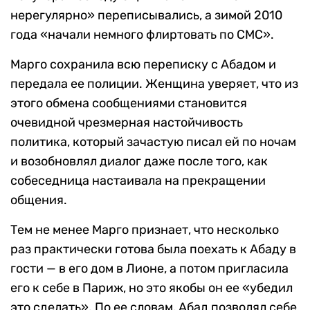
нерегулярно» переписывались, а зимой 2010
года «начали немного флиртовать по СМС».
Марго сохранила всю переписку с Абадом и
передала ее полиции. Женщина уверяет, что из
этого обмена сообщениями становится
очевидной чрезмерная настойчивость
политика, который зачастую писал ей по ночам
и возобновлял диалог даже после того, как
собеседница настаивала на прекращении
общения.
Тем не менее Марго признает, что несколько
раз практически готова была поехать к Абаду в
гости — в его дом в Лионе, а потом пригласила
его к себе в Париж, но это якобы он ее «убедил
это сделать». По ее словам, Абад позволял себе