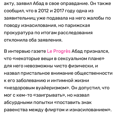
акту, заявил Абад в свое оправдание. Он также
сообщил, что в 2012 и 2017 году одна из
заявительниц уже подавала на него жалобы по
поводу изнасилования, но парижская
прокуратура по итогам расследования
отклонила оба заявления.
В интервью газете
Le Progrès
Абад признался,
что «некоторые вещи в сексуальном плане»
для него невозможны чисто физически, и
назвал пристальное внимание общественности
к его заболеванию и интимной жизни
«нездоровым вуайеризмом». Он допустил, что
мог с кем-то «заигрывать», но назвал
абсурдными попытки «поставить знак
равенства между флиртом и изнасилованием».