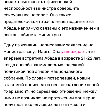
свидетельствовать о физической
неспособности министра совершить
сексуальное насилие. Она также
предположила, что заявления, поданные на
Абада, напрямую связаны с его назначением в
состав кабинета министров.
Одну из женщин, написавших заявление на
министра, зовут Марго. Она
утверждает
, что
впервые встретила Абада в возрасте 21-22 лет,
когда они оба занимались молодежной
политикой под эгидой Национального
собрания. По словам потерпевшей, новый
знакомый произвел на нее впечатление своей
«харизмой», но серьезных отношений между
ними не возникло: на протяжении примерно
полутора последующих лет они «вяло и