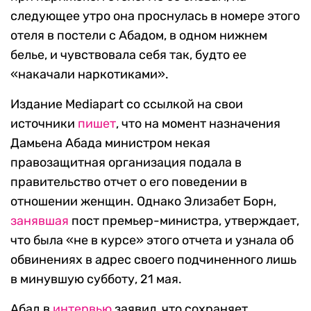
следующее утро она проснулась в номере этого
отеля в постели с Абадом, в одном нижнем
белье, и чувствовала себя так, будто ее
«накачали наркотиками».
Издание
Mediapart
со ссылкой на свои
источники
пишет
, что на момент назначения
Дамьена Абада министром некая
правозащитная организация подала в
правительство отчет о его поведении в
отношении женщин. Однако Элизабет Борн,
занявшая
пост премьер-министра, утверждает,
что была «не в курсе» этого отчета и узнала об
обвинениях в адрес своего подчиненного лишь
в минувшую субботу, 21 мая.
Абад в
интервью
заявил, что сохраняет