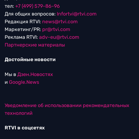
тел:
+7 (499) 579-86-96
Для общих вопросов:
Infortvi@rtvi.com
Редакция RTVI:
news@rtvi.com
Маркетинг/PR:
pr@rtvi.com
Реклама RTVI:
adv-eu@rtvi.com
Партнерские материалы
Достойные новости
Мы в
Дзен.Новостях
и
Google.News
Уведомление об использовании рекомендательных
технологий
RTVI в соцсетях