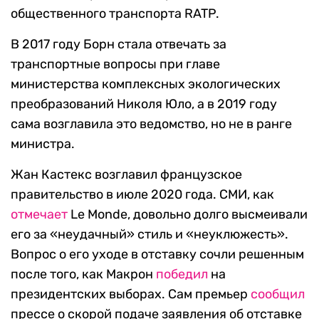
общественного транспорта RATP.
В 2017 году Борн стала отвечать за
транспортные вопросы при главе
министерства комплексных экологических
преобразований Николя Юло, а в 2019 году
сама возглавила это ведомство, но не в ранге
министра.
Жан Кастекс возглавил французское
правительство в июле 2020 года. СМИ, как
отмечает
Le Monde, довольно долго высмеивали
его за «неудачный» стиль и «неуклюжесть».
Вопрос о его уходе в отставку сочли решенным
после того, как Макрон
победил
на
президентских выборах. Сам премьер
сообщил
прессе о скорой подаче заявления об отставке