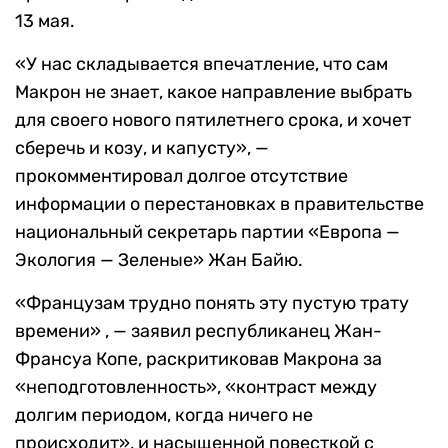
13 мая.
«У нас складывается впечатление, что сам
Макрон не знает, какое направление выбрать
для своего нового пятилетнего срока, и хочет
сберечь и козу, и капусту», —
прокомментировал долгое отсутствие
информации о перестановках в правительстве
национальный секретарь партии «Европа —
Экология — Зеленые» Жан Байю.
«Французам трудно понять эту пустую трату
времени» , — заявил республиканец Жан-
Франсуа Копе, раскритиковав Макрона за
«неподготовленность», «контраст между
долгим периодом, когда ничего не
происходит», и насыщенной повесткой с