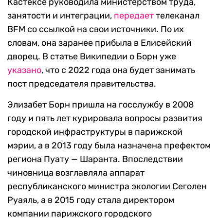
Кастексе руководила министерством труда,
занятости и интеграции,
передает
телеканал
BFM со ссылкой на свои источники. По их
словам, она заранее прибыла в Елисейский
дворец. В статье Википедии о Борн уже
указано
, что с 2022 года она будет занимать
пост председателя правительства.
Элизабет Борн пришла на госслужбу в 2008
году и пять лет курировала вопросы развития
городской инфраструктуры в парижской
мэрии, а в 2013 году была назначена префектом
региона Пуату — Шаранта. Впоследствии
чиновница возглавляла аппарат
республиканского министра экологии Сеголен
Руаяль, а в 2015 году стала директором
компании парижского городского