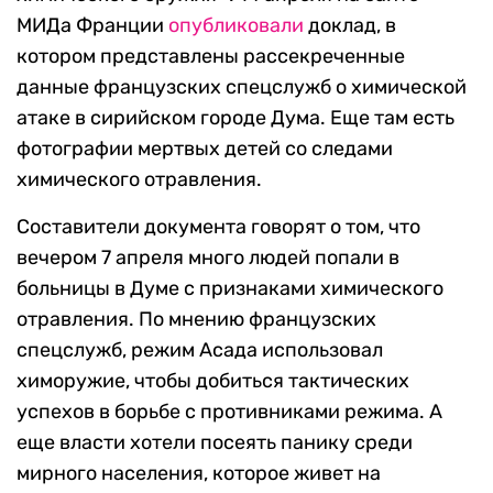
МИДа Франции
опубликовали
доклад, в
котором представлены рассекреченные
данные французских спецслужб о химической
атаке в сирийском городе Дума. Еще там есть
фотографии мертвых детей со следами
химического отравления.
Составители документа говорят о том, что
вечером 7 апреля много людей попали в
больницы в Думе с признаками химического
отравления. По мнению французских
спецслужб, режим Асада использовал
химоружие, чтобы добиться тактических
успехов в борьбе с противниками режима. А
еще власти хотели посеять панику среди
мирного населения, которое живет на