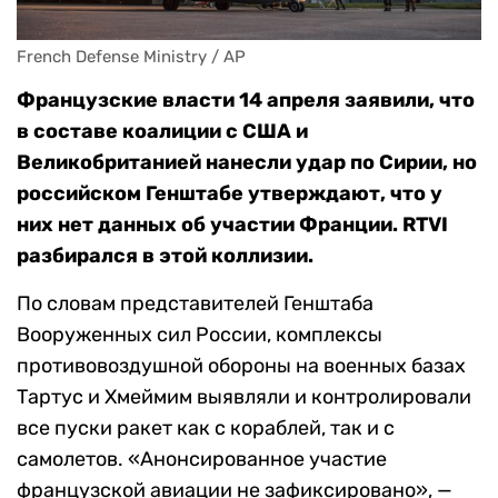
French Defense Ministry / AP
Французские власти 14 апреля заявили, что
в составе коалиции с США и
Великобританией нанесли удар по Сирии, но
российском Генштабе утверждают, что у
них нет данных об участии Франции. RTVI
разбирался в этой коллизии.
По словам представителей Генштаба
Вооруженных сил России, комплексы
противовоздушной обороны на военных базах
Тартус и Хмеймим выявляли и контролировали
все пуски ракет как с кораблей, так и с
самолетов. «Анонсированное участие
французской авиации не зафиксировано», —