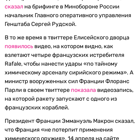
сказал
на брифинге в Минобороне России
начальник Главного оперативного управления
Генштаба Сергей Рудской.
В то же время в твиттере Елисейского дворца
появилось
видео, на котором видно, как
взлетают четыре французских истребителя
Rafale, чтобы нанести удары «по тайному
химическому арсеналу сирийского режима». А
министр вооруженных сил Франции Флоранс
Парли в своем твиттере
показала
видеозапись,
на которой ракету запускают с одного из
французских кораблей.
Президент Франции Эммануэль Макрон сказал,
что Франция «не потерпит применения
химического оружия». 14 апреля на сайте