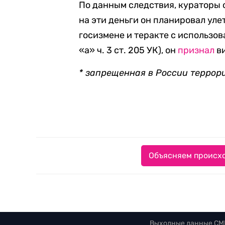
По данным следствия, кураторы 
на эти деньги он планировал уле
госизмене и теракте с использов
«а» ч. 3 ст. 205 УК), он
признал
ви
* запрещенная в России террор
Объясняем происхо
Выходные данные СМ