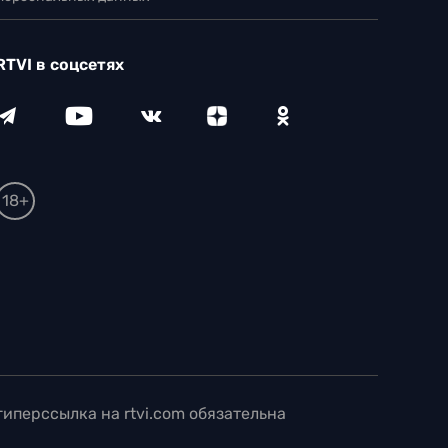
RTVI в соцсетях
18+
иперссылка на rtvi.com обязательна