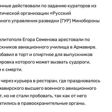
нные действовали по заданию кураторов из
тической организации «Русский
вного управления разведки (ГУР) Минобороны
елитополя Егора Семенова арестовали по
скников авиационного училища в Армавире.
обавил в торт и спиртное для выпускников
ровка которого может вызвать судороги,
 к смерти.
через курьера в ресторан, где праздновалось
мавирского высшего военного авиационного
 но не стали пробовать, так как от него
ратились в правоохранительные органы.