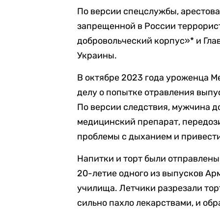
По версии спецслужбы, арестова
запрещенной в России террорис
добровольческий корпус»* и Гла
Украины.
В октябре 2023 года уроженца М
делу о попытке отравления выпу
По версии следствия, мужчина д
медицинский препарат, передози
проблемы с дыханием и привести
Напитки и торт были отправлены 
20-летие одного из выпусков Ар
училища. Летчики разрезали торт,
сильно пахло лекарствами, и об