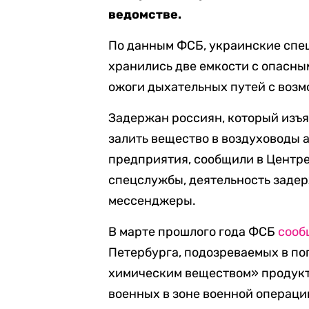
ведомстве.
По данным ФСБ, украинские спе
хранились две емкости с опасн
ожоги дыхательных путей с воз
Задержан россиян, который изъя
залить вещество в воздуховоды 
предприятия, сообщили в Центр
спецслужбы, деятельность задер
мессенджеры.
В марте прошлого года ФСБ
сооб
Петербурга, подозреваемых в п
химическим веществом» продукт
военных в зоне военной операци