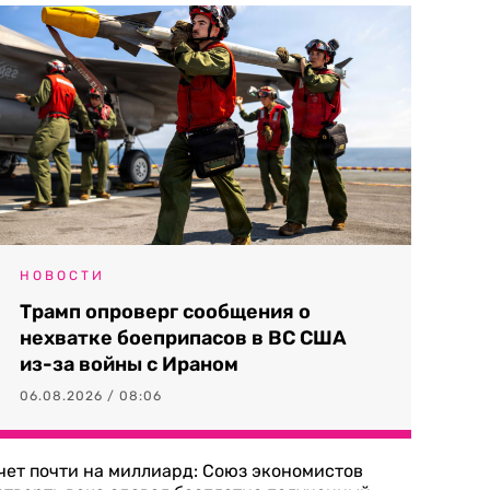
НОВОСТИ
Трамп опроверг сообщения о
нехватке боеприпасов в ВС США
из-за войны с Ираном
06.08.2026 / 08:06
чет почти на миллиард: Союз экономистов