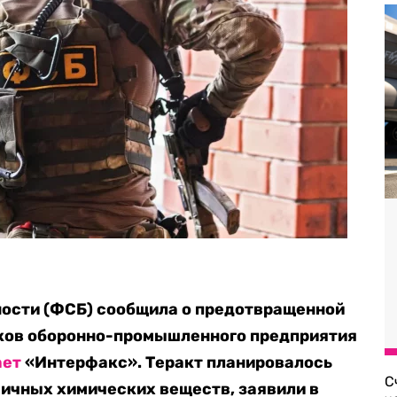
ости (ФСБ) сообщила о предотвращенной
ков оборонно-промышленного предприятия
ает
«Интерфакс». Теракт планировалось
С
ичных химических веществ, заявили в