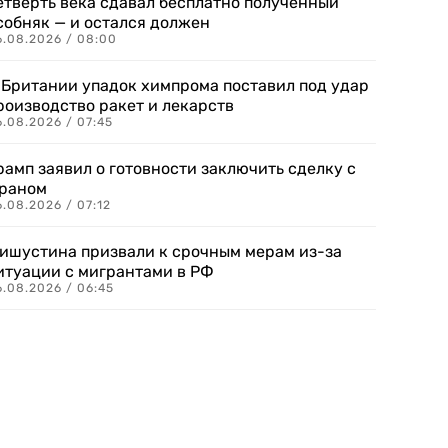
етверть века сдавал бесплатно полученный
собняк — и остался должен
6.08.2026 / 08:00
 Британии упадок химпрома поставил под удар
роизводство ракет и лекарств
6.08.2026 / 07:45
рамп заявил о готовности заключить сделку с
раном
.08.2026 / 07:12
ишустина призвали к срочным мерам из-за
итуации с мигрантами в РФ
6.08.2026 / 06:45