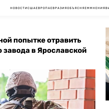
НОВОСТИ
США
ЕВРОПА
ЕВРАЗИЯ
ОБЪЯСНЯЕМ
МНЕНИЯ
В
ной попытке отравить
 завода в Ярославской