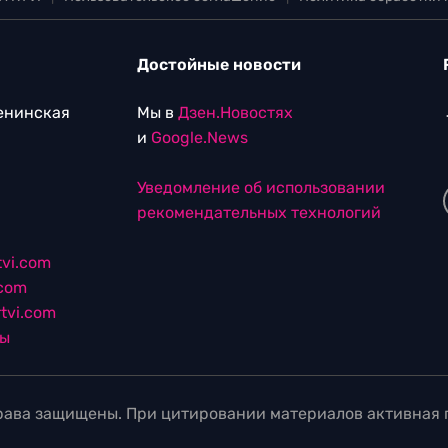
Достойные новости
Ленинская
Мы в
Дзен.Новостях
и
Google.News
Уведомление об использовании
рекомендательных технологий
vi.com
.com
tvi.com
лы
ава защищены. При цитировании материалов активная г