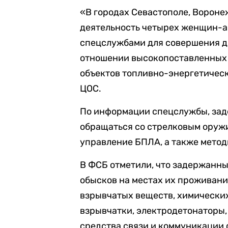
«В городах Севастополе, Вороне
деятельность четырех женщин-а
спецслужбами для совершения д
отношении высокопоставленных
объектов топливно-энергетическ
ЦОС.
По информации спецслужбы, зад
обращаться со стрелковым оружи
управление БПЛА, а также мето
В ФСБ отметили, что задержанны
обысков на местах их проживани
взрывчатых веществ, химически
взрывчатки, электродетонаторы,
средства связи и коммуникации 