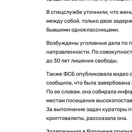
В спецслужбе уточнили, что же
между собой, только двое задер
бывшими одноклассницами.
Возбуждены уголовные дела по 
направленности. По совокупнос
до 30 лет лишения свободы.
Также ФСБ опубликовала видео 
сообщила, что была завербована 
По ее словам, она собирала инф
местам посещения высокопостав
За выполнение задач кураторы 
криптовалюты, рассказала она.
Задержанная в Воронеже признал