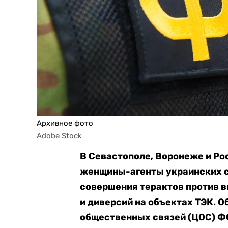
Архивное фото
Adobe Stock
В Севастополе, Воронеже и Р
женщины-агенты украинских с
совершения терактов против 
и диверсий на объектах ТЭК. О
общественных связей (ЦОС) Ф