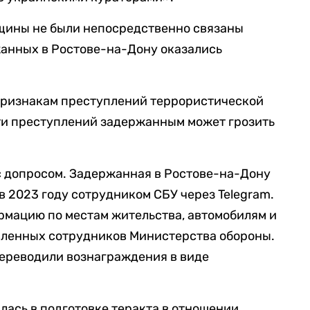
нщины не были непосредственно связаны
жанных в Ростове-на-Дону оказались
признакам преступлений террористической
ти преступлений задержанным может грозить
с допросом. Задержанная в Ростове-на-Дону
в 2023 году сотрудником СБУ через Telegram.
ормацию по местам жительства, автомобилям и
ленных сотрудников Министерства обороны.
переводили вознаграждения в виде
ась в подготовке теракта в отношении