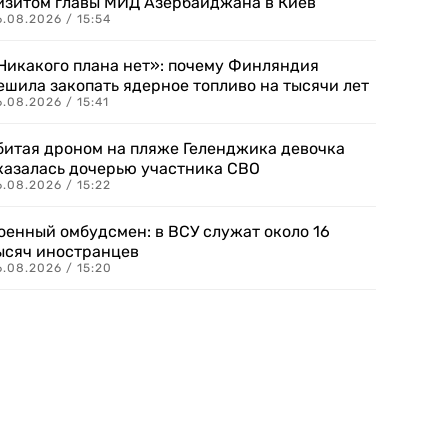
изитом главы МИД Азербайджана в Киев
.08.2026 / 15:54
Никакого плана нет»: почему Финляндия
ешила закопать ядерное топливо на тысячи лет
.08.2026 / 15:41
битая дроном на пляже Геленджика девочка
казалась дочерью участника СВО
.08.2026 / 15:22
оенный омбудсмен: в ВСУ служат около 16
ысяч иностранцев
.08.2026 / 15:20