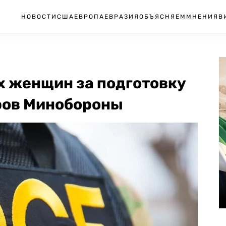
НОВОСТИ
США
ЕВРОПА
ЕВРАЗИЯ
ОБЪЯСНЯЕМ
МНЕНИЯ
В
 женщин за подготовку
ров Минобороны