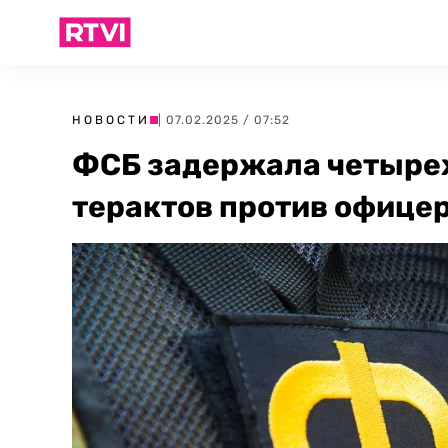
НОВОСТИ
| 07.02.2025 / 07:52
ФСБ задержала четырех
терактов против офице