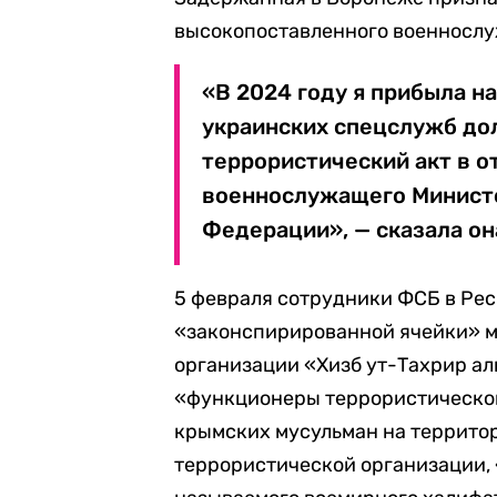
высокопоставленного военносл
«В 2024 году я прибыла н
украинских спецслужб до
террористический акт в 
военнослужащего Минист
Федерации», — сказала он
5 февраля сотрудники ФСБ в Ре
«законспирированной ячейки» 
организации «Хизб ут-Тахрир ал
«функционеры террористическо
крымских мусульман на террито
террористической организации, 