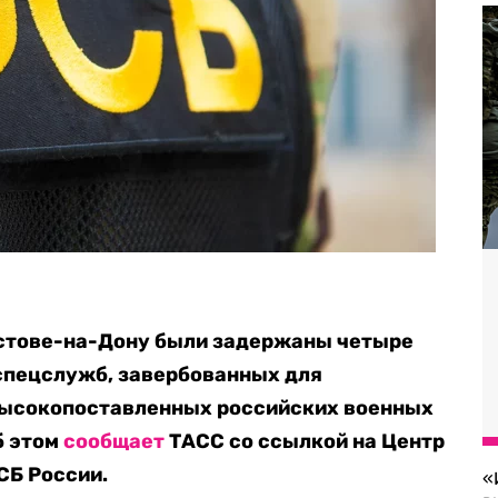
остове-на-Дону были задержаны четыре
пецслужб, завербованных для
высокопоставленных российских военных
б этом
сообщает
ТАСС со ссылкой на Центр
СБ России.
«