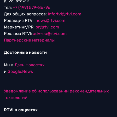
д. 26, этаж 2
тел:
+7 (499) 579-86-96
Для общих вопросов:
Infortvi@rtvi.com
Редакция RTVI:
news@rtvi.com
Маркетинг/PR:
pr@rtvi.com
Реклама RTVI:
adv-eu@rtvi.com
Партнерские материалы
Достойные новости
Мы в
Дзен.Новостях
и
Google.News
Уведомление об использовании рекомендательных
технологий
RTVI в соцсетях