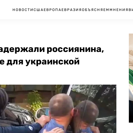
НОВОСТИ
США
ЕВРОПА
ЕВРАЗИЯ
ОБЪЯСНЯЕМ
МНЕНИЯ
В
задержали россиянина,
е для украинской