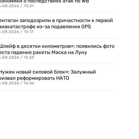
кономики о последствиях атак по WB
.08.2026 / 13:21
ентагон заподозрили в причастности к первой
виакатастрофе из-за подавления GPS
.08.2026 / 13:17
Шлейф в десятки километров»: появились фото
еста падения ракеты Маска на Луну
.08.2026 / 12:59
Нужен новый силовой блок»: Залужный
ризвал реформировать НАТО
.08.2026 / 12:46