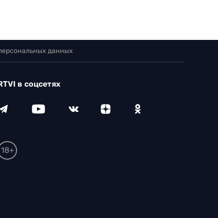
 персональных данных
RTVI в соцсетях
18+