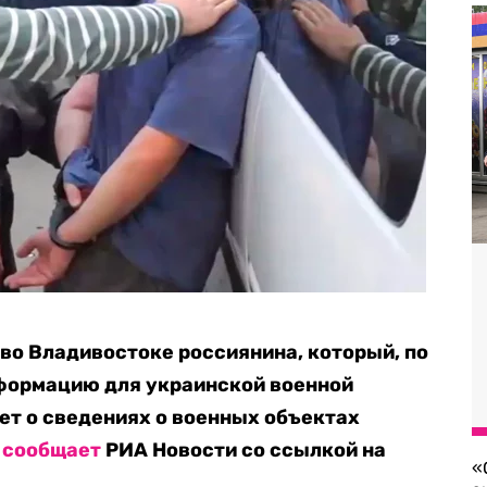
во Владивостоке россиянина, который, по
нформацию для украинской военной
дет о сведениях о военных объектах
я
сообщает
РИА Новости со ссылкой на
«