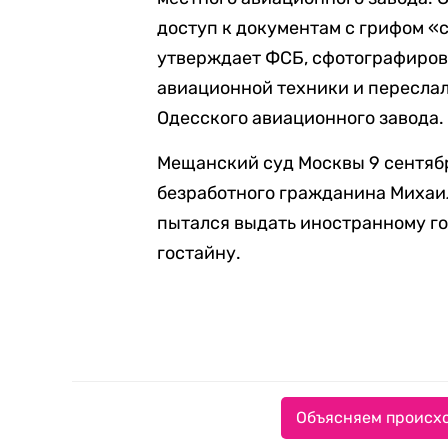
доступ к документам с грифом 
утверждает ФСБ, сфотографиров
авиационной техники и пересла
Одесского авиационного завода.
Мещанский суд Москвы 9 сентя
безработного гражданина Михаил
пытался выдать иностранному го
гостайну.
Объясняем происхо