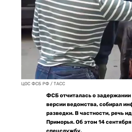
ЦОС ФСБ РФ / ТАСС
ФСБ отчиталась о задержании 
версии ведомства, собирал и
разведки. В частности, речь и
Приморья. Об этом 14 сентябр
спецслужбу.