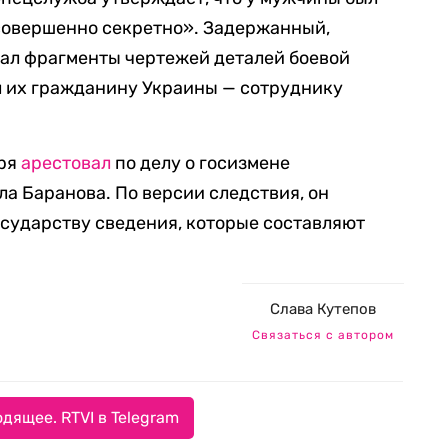
«совершенно секретно». Задержанный,
ал фрагменты чертежей деталей боевой
л их гражданину Украины — сотруднику
бря
арестовал
по делу о госизмене
а Баранова. По версии следствия, он
сударству сведения, которые составляют
Слава Кутепов
Связаться с автором
дящее. RTVI в Telegram