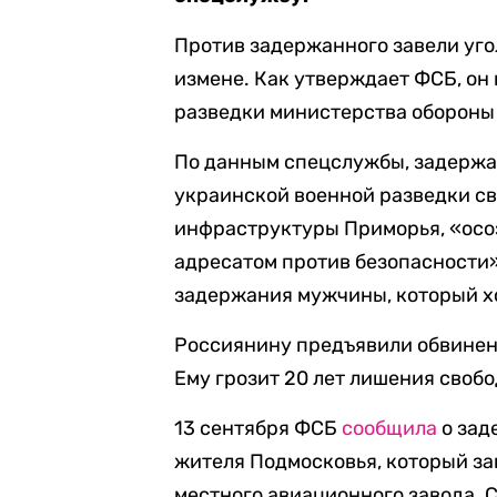
Против задержанного завели уго
измене. Как утверждает ФСБ, он
разведки министерства обороны
По данным спецслужбы, задержа
украинской военной разведки св
инфраструктуры Приморья, «осо
адресатом против безопасности
задержания мужчины, который хо
Россиянину предъявили обвинени
Ему грозит 20 лет лишения свобо
13 сентября ФСБ
сообщила
о зад
жителя Подмосковья, который за
местного авиационного завода. 