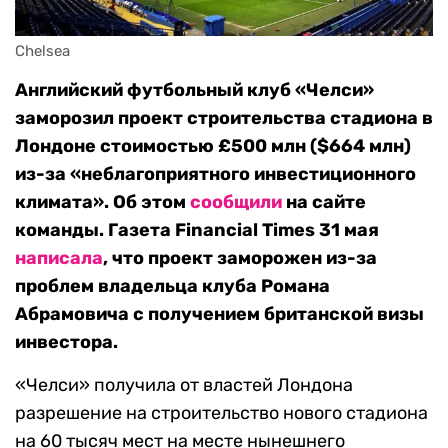
Chelsea
Английский футбольный клуб «Челси»
заморозил проект строительства стадиона в
Лондоне стоимостью £500 млн ($664 млн)
из-за «неблагоприятного инвестиционного
климата». Об этом
сообщили
на сайте
команды. Газета Financial Times 31 мая
написала
, что проект заморожен из-за
проблем владельца клуба Романа
Абрамовича с получением британской визы
инвестора.
«Челси» получила от властей Лондона
разрешение на строительство нового стадиона
на 60 тысяч мест на месте нынешнего