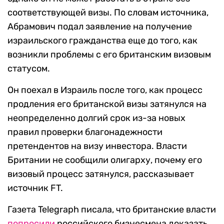
соответствующей визы. По словам источника,
Абрамович подал заявление на получение
израильского гражданства еще до того, как
возникли проблемы с его британским визовым
статусом.
Он поехал в Израиль после того, как процесс
продления его британской визы затянулся на
неопределенно долгий срок из-за новых
правил проверки благонадежности
претендентов на визу инвестора. Власти
Британии не сообщили олигарху, почему его
визовый процесс затянулся, рассказывает
источник FT.
Газета Telegraph писала, что британские власти
попросили
российского бизнесмена доказать