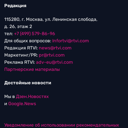
Редакция
115280, г. Москва, ул. Ленинская слобода,
д. 26, этаж 2
тел:
+7 (499) 579-86-96
Для общих вопросов:
Infortvi@rtvi.com
Редакция RTVI:
news@rtvi.com
Маркетинг/PR:
pr@rtvi.com
Реклама RTVI:
adv-eu@rtvi.com
Партнерские материалы
Достойные новости
Мы в
Дзен.Новостях
и
Google.News
Уведомление об использовании рекомендательных