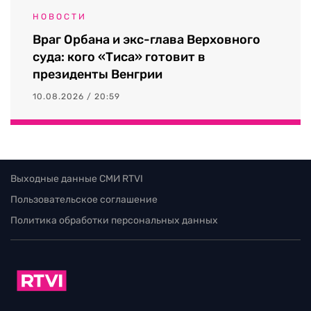
НОВОСТИ
Враг Орбана и экс-глава Верховного
суда: кого «Тиса» готовит в
президенты Венгрии
10.08.2026 / 20:59
Выходные данные СМИ RTVI
Пользовательское соглашение
Политика обработки персональных данных