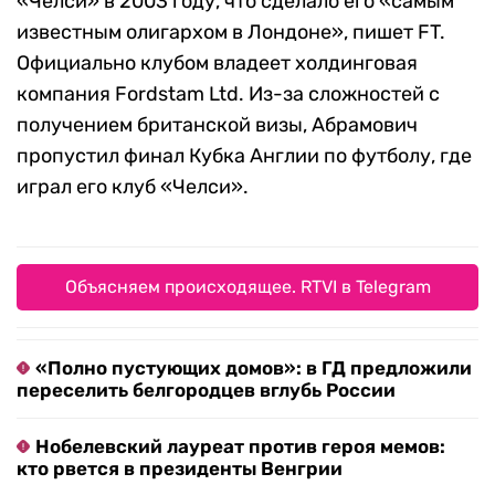
«Челси» в 2003 году, что сделало его «самым
известным олигархом в Лондоне», пишет FT.
Официально клубом владеет холдинговая
компания Fordstam Ltd. Из-за сложностей с
получением британской визы, Абрамович
пропустил финал Кубка Англии по футболу, где
играл его клуб «Челси».
Объясняем происходящее. RTVI в Telegram
«Полно пустующих домов»: в ГД предложили
переселить белгородцев вглубь России
Нобелевский лауреат против героя мемов:
кто рвется в президенты Венгрии