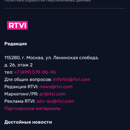
Политика обработки персональных данных
Редакция
115280, г. Москва, ул. Ленинская слобода,
д. 26, этаж 2
тел:
+7 (499) 579-86-96
Для общих вопросов:
Infortvi@rtvi.com
Редакция RTVI:
news@rtvi.com
Маркетинг/PR:
pr@rtvi.com
Реклама RTVI:
adv-eu@rtvi.com
Партнерские материалы
Достойные новости