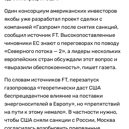
Один консорциум американских инвесторов
якобы уже разработал проект сделки с
компанией «Газпром» после снятия санкций,
сообщил источник FT. Высокопоставленные
чиновники ЕС знают о переговорах по поводу
«Северного потока — 2», а лидеры нескольких
европейских стран обсуждали этот вопрос и
«выразили обеспокоенность», пишет газета.
По словам источников FT, перезапуск
газопровода «теоретически даст США
беспрецедентное влияние на поставки
энергоносителей в Европу», но «препятствий
на пути к этому немало». В частности нужно,
чтобы США сняли санкции с России, Москва
согласилась возобновить прерванные