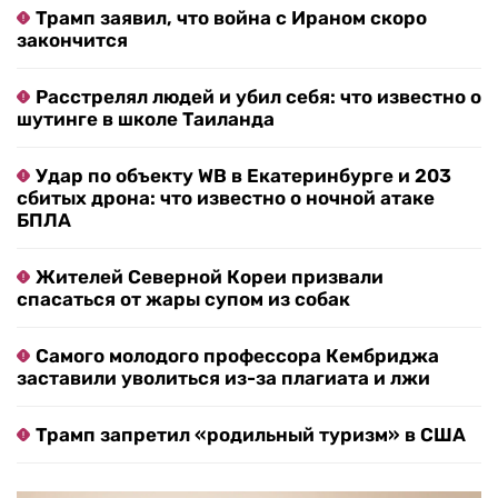
Трамп заявил, что война с Ираном скоро
закончится
Расстрелял людей и убил себя: что известно о
шутинге в школе Таиланда
Удар по объекту WB в Екатеринбурге и 203
сбитых дрона: что известно о ночной атаке
БПЛА
Жителей Северной Кореи призвали
спасаться от жары супом из собак
Самого молодого профессора Кембриджа
заставили уволиться из-за плагиата и лжи
Трамп запретил «родильный туризм» в США