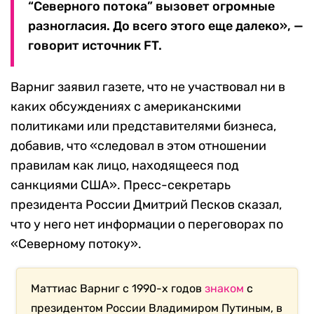
“Северного потока” вызовет огромные
разногласия. До всего этого еще далеко», —
говорит источник FT.
Варниг заявил газете, что не участвовал ни в
каких обсуждениях с американскими
политиками или представителями бизнеса,
добавив, что «следовал в этом отношении
правилам как лицо, находящееся под
санкциями США». Пресс-секретарь
президента России Дмитрий Песков сказал,
что у него нет информации о переговорах по
«Северному потоку».
Маттиас Варниг с 1990-х годов
знаком
с
президентом России Владимиром Путиным, в