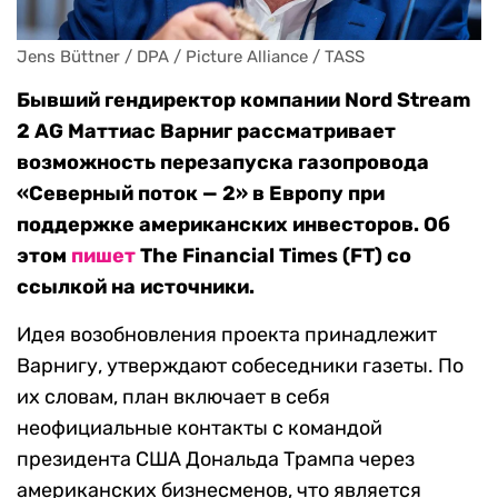
Jens Büttner / DPA / Picture Alliance / TASS
Бывший гендиректор компании Nord Stream
2 AG Маттиас Варниг рассматривает
возможность перезапуска газопровода
«Северный поток — 2» в Европу при
поддержке американских инвесторов. Об
этом
пишет
The Financial Times (FT) со
ссылкой на источники.
Идея возобновления проекта принадлежит
Варнигу, утверждают собеседники газеты. По
их словам, план включает в себя
неофициальные контакты с командой
президента США Дональда Трампа через
американских бизнесменов, что является