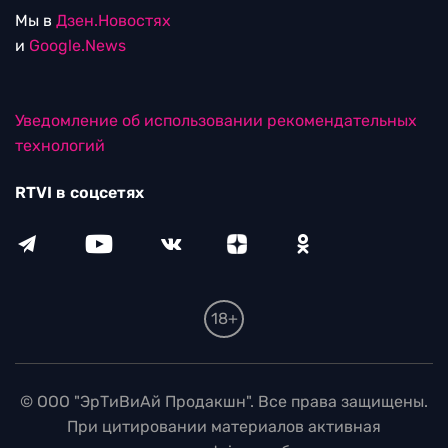
Мы в
Дзен.Новостях
и
Google.News
Уведомление об использовании рекомендательных
технологий
RTVI в соцсетях
18+
© ООО "ЭрТиВиАй Продакшн". Все права защищены.
При цитировании материалов активная