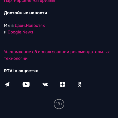
Партнерские материалы
Достойные новости
Мы в
Дзен.Новостях
и
Google.News
Уведомление об использовании рекомендательных
технологий
RTVI в соцсетях
18+