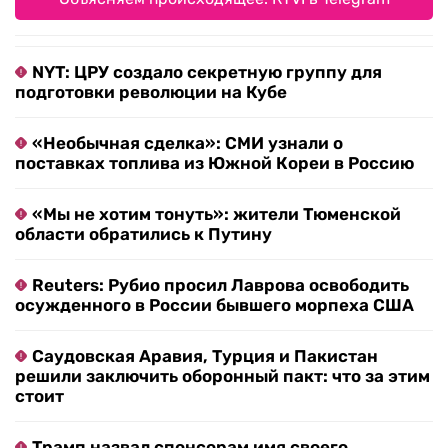
NYT: ЦРУ создало секретную группу для
подготовки революции на Кубе
«Необычная сделка»: СМИ узнали о
поставках топлива из Южной Кореи в Россию
«Мы не хотим тонуть»: жители Тюменской
области обратились к Путину
Reuters: Рубио просил Лаврова освободить
осужденного в России бывшего морпеха США
Саудовская Аравия, Турция и Пакистан
решили заключить оборонный пакт: что за этим
стоит
Трамп назвал спонсорам имя своего