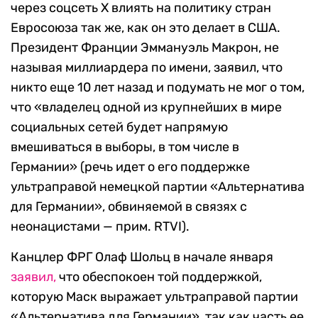
через соцсеть X влиять на политику стран
Евросоюза так же, как он это делает в США.
Президент Франции Эммануэль Макрон, не
называя миллиардера по имени, заявил, что
никто еще 10 лет назад и подумать не мог о том,
что «владелец одной из крупнейших в мире
социальных сетей будет напрямую
вмешиваться в выборы, в том числе в
Германии» (речь идет о его поддержке
ультраправой немецкой партии «Альтернатива
для Германии», обвиняемой в связях с
неонацистами — прим. RTVI).
Канцлер ФРГ Олаф Шольц в начале января
заявил,
что обеспокоен той поддержкой,
которую Маск выражает ультраправой партии
«Альтернатива для Германии», так как часть ее