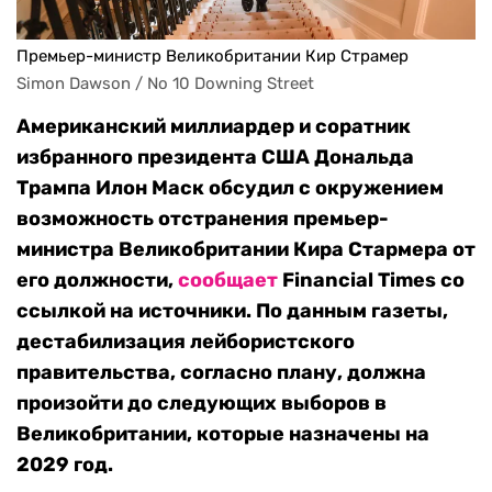
Премьер-министр Великобритании Кир Страмер
Simon Dawson / No 10 Downing Street
Американский миллиардер и соратник
избранного президента США Дональда
Трампа Илон Маск обсудил с окружением
возможность отстранения премьер-
министра Великобритании Кира Стармера от
его должности,
сообщает
Financial Times со
ссылкой на источники. По данным газеты,
дестабилизация лейбористского
правительства, согласно плану, должна
произойти до следующих выборов в
Великобритании, которые назначены на
2029 год.