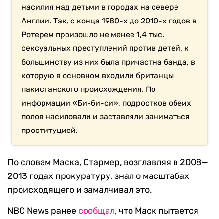
насилия над детьми в городах на севере
Англии. Так, с конца 1980-х до 2010-х годов в
Ротерем произошло не менее 1,4 тыс.
сексуальных преступлений против детей, к
большинству из них была причастна банда, в
которую в основном входили британцы
пакистанского происхождения. По
информации «Би-би-си», подростков обеих
полов насиловали и заставляли заниматься
проституцией.
По словам Маска, Стармер, возглавляя в 2008—
2013 годах прокуратуру, знал о масштабах
происходящего и замалчивал это.
NBC News ранее
сообщал
, что Маск пытается