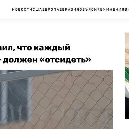
НОВОСТИ
США
ЕВРОПА
ЕВРАЗИЯ
ОБЪЯСНЯЕМ
МНЕНИЯ
В
вил, что каждый
 должен «отсидеть»