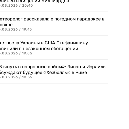
бвинен в хищении миллиардов
5.08.2026 / 20:40
етеоролог рассказала о погодном парадоксе в
оскве
.08.2026 / 19:45
кс-посла Украины в США Стефанишину
бвинили в незаконном обогащении
.08.2026 / 19:05
Втянуть в напрасные войны»: Ливан и Израиль
бсуждают будущее «Хезболлы» в Риме
.08.2026 / 18:55