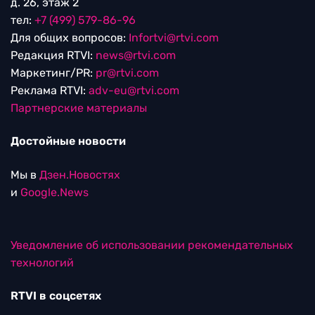
д. 26, этаж 2
тел:
+7 (499) 579-86-96
Для общих вопросов:
Infortvi@rtvi.com
Редакция RTVI:
news@rtvi.com
Маркетинг/PR:
pr@rtvi.com
Реклама RTVI:
adv-eu@rtvi.com
Партнерские материалы
Достойные новости
Мы в
Дзен.Новостях
и
Google.News
Уведомление об использовании рекомендательных
технологий
RTVI в соцсетях