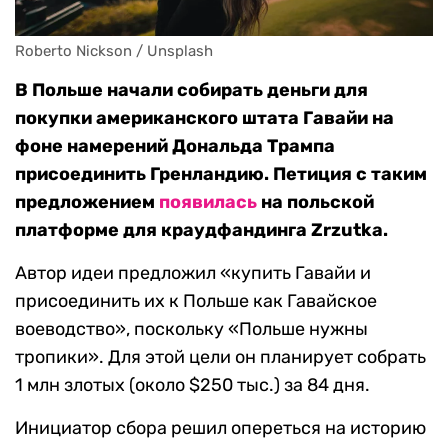
Roberto Nickson / Unsplash
В Польше начали собирать деньги для
покупки американского штата Гавайи на
фоне намерений Дональда Трампа
присоединить Гренландию. Петиция с таким
предложением
появилась
на польской
платформе для краудфандинга Zrzutka.
Автор идеи предложил «купить Гавайи и
присоединить их к Польше как Гавайское
воеводство», поскольку «Польше нужны
тропики». Для этой цели он планирует собрать
1 млн злотых (около $250 тыс.) за 84 дня.
Инициатор сбора решил опереться на историю