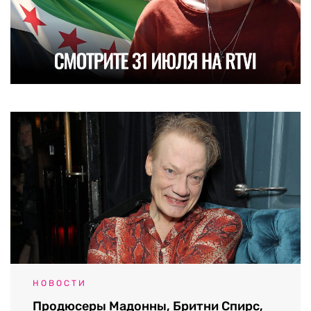
НОВОСТИ
Продюсеры Мадонны, Бритни Спирс,