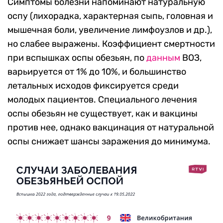
Симптомы болезни напоминают натуральную
оспу (лихорадка, характерная сыпь, головная и
мышечная боли, увеличение лимфоузлов и др.),
но слабее выражены. Коэффициент смертности
при вспышках оспы обезьян, по
данным
ВОЗ,
варьируется от 1% до 10%, и большинство
летальных исходов фиксируется среди
молодых пациентов. Специального лечения
оспы обезьян не существует, как и вакцины
против нее, однако вакцинация от натуральной
оспы снижает шансы заражения до минимума.