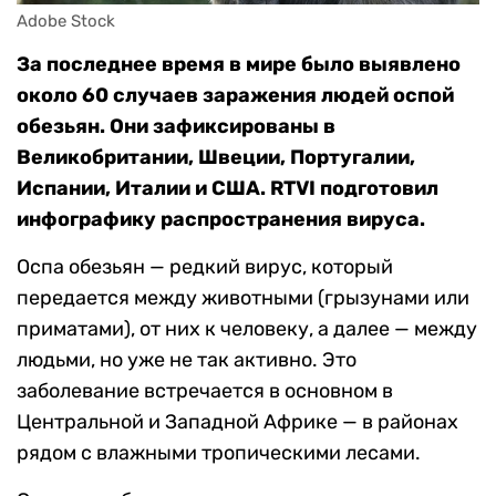
Adobe Stock
За последнее время в мире было выявлено
около 60 случаев заражения людей оспой
обезьян. Они зафиксированы в
Великобритании, Швеции, Португалии,
Испании, Италии и США. RTVI подготовил
инфографику распространения вируса.
Оспа обезьян — редкий вирус, который
передается между животными (грызунами или
приматами), от них к человеку, а далее — между
людьми, но уже не так активно. Это
заболевание встречается в основном в
Центральной и Западной Африке — в районах
рядом с влажными тропическими лесами.