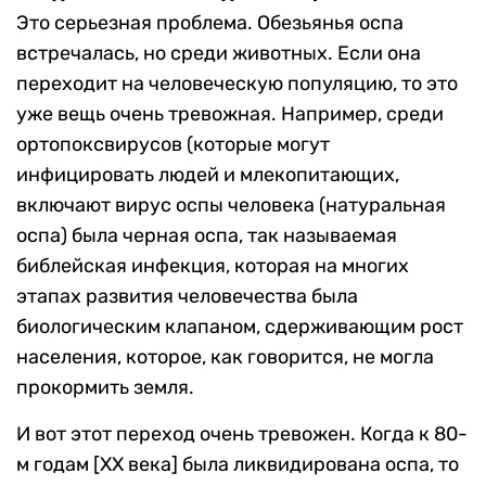
Это серьезная проблема. Обезьянья оспа
встречалась, но среди животных. Если она
переходит на человеческую популяцию, то это
уже вещь очень тревожная. Например, среди
ортопоксвирусов (которые могут
инфицировать людей и млекопитающих,
включают вирус оспы человека (натуральная
оспа) была черная оспа, так называемая
библейская инфекция, которая на многих
этапах развития человечества была
биологическим клапаном, сдерживающим рост
населения, которое, как говорится, не могла
прокормить земля.
И вот этот переход очень тревожен. Когда к 80-
м годам [XX века] была ликвидирована оспа, то