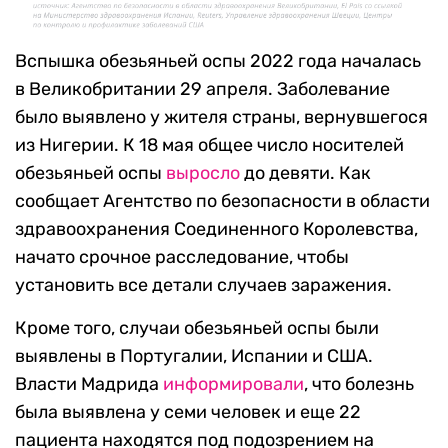
Вспышка обезьяньей оспы 2022 года началась
в Великобритании 29 апреля. Заболевание
было выявлено у жителя страны, вернувшегося
из Нигерии. К 18 мая общее число носителей
обезьяньей оспы
выросло
до девяти. Как
сообщает Агентство по безопасности в области
здравоохранения Соединенного Королевства,
начато срочное расследование, чтобы
установить все детали случаев заражения.
Кроме того, случаи обезьяньей оспы были
выявлены в Португалии, Испании и США.
Власти Мадрида
информировали
, что болезнь
была выявлена у семи человек и еще 22
пациента находятся под подозрением на