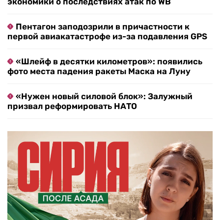
экономики о последствиях атак по WB
Пентагон заподозрили в причастности к
первой авиакатастрофе из-за подавления GPS
«Шлейф в десятки километров»: появились
фото места падения ракеты Маска на Луну
«Нужен новый силовой блок»: Залужный
призвал реформировать НАТО