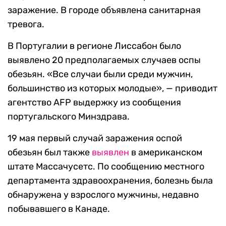
заражение. В городе объявлена санитарная
тревога.
В Португалии в регионе Лиссабон было
выявлено 20 предполагаемых случаев оспы
обезьян. «Все случаи были среди мужчин,
большинство из которых молодые», — приводит
агентство AFP выдержку из сообщения
португальского Минздрава.
19 мая первый случай заражения оспой
обезьян был также
выявлен
в американском
штате Массачусетс. По сообщению местного
департамента здравоохранения, болезнь была
обнаружена у взрослого мужчины, недавно
побывавшего в Канаде.