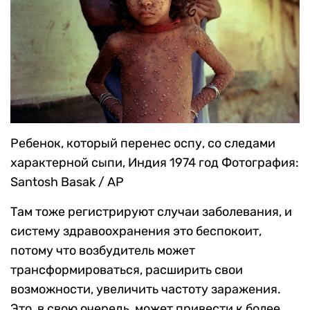
Ребенок, который перенес оспу, со следами
характерной сыпи, Индия 1974 год
Фотография:
Santosh Basak / AP
Там тоже регистрируют случаи заболевания, и
систему здравоохранения это беспокоит,
потому что возбудитель может
трансформироваться, расширить свои
возможности, увеличить частоту заражения.
Это, в свою очередь, может привести к более